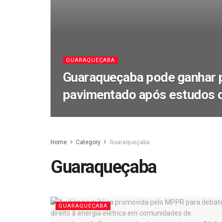
GUARAQUEÇABA
Guaraqueçaba pode ganhar 
pavimentado após estudos 
Home
Category
Guaraqueçaba
Guaraqueçaba
GUARAQUEÇABA