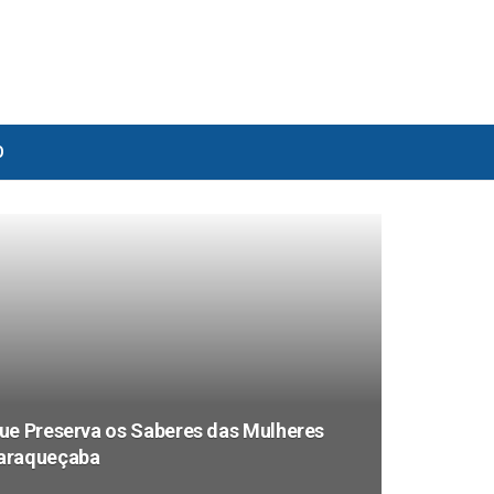
O
ue Preserva os Saberes das Mulheres
uaraqueçaba