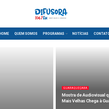
HOME
QUEM SOMOS
PROGRAMAS
NOTÍCIAS
CONTAT
GUARAQUEÇABA
Mostra de Audiovisual q
Mais Velhas Chega à G