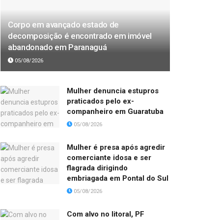
Corpo em avançado estado de
decomposição é encontrado em imóvel
abandonado em Paranaguá
05/08/2026
Mulher denuncia estupros
praticados pelo ex-
companheiro em Guaratuba
05/08/2026
Mulher é presa após agredir
comerciante idosa e ser
flagrada dirigindo
embriagada em Pontal do Sul
05/08/2026
Com alvo no litoral, PF