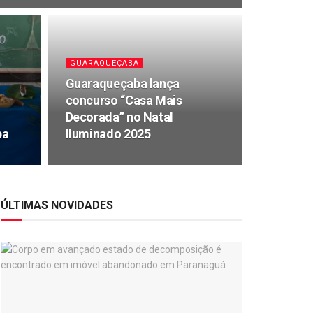
GUARAQUEÇABA
Guaraqueçaba lança
o
concurso “Casa Mais
Decorada” no Natal
ba
Iluminado 2025
ÚLTIMAS NOVIDADES