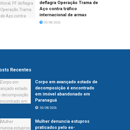
deflagra Operação Trama de
Aço contra tráfico
internacional de armas
05/08/2026
osts Recentes
Corpo em avançado estado de
decomposição é encontrado
em imóvel abandonado em
Paranaguá
05/08/2026
Mulher denuncia estupros
praticados pelo ex-