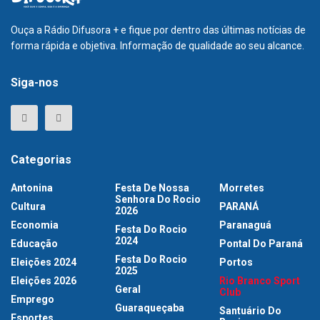
Ouça a Rádio Difusora + e fique por dentro das últimas notícias de
forma rápida e objetiva. Informação de qualidade ao seu alcance.
Siga-nos
Categorias
Antonina
Festa De Nossa
Morretes
Senhora Do Rocio
Cultura
PARANÁ
2026
Economia
Paranaguá
Festa Do Rocio
2024
Educação
Pontal Do Paraná
Festa Do Rocio
Eleições 2024
Portos
2025
Eleições 2026
Rio Branco Sport
Geral
Club
Emprego
Guaraqueçaba
Santuário Do
Esportes