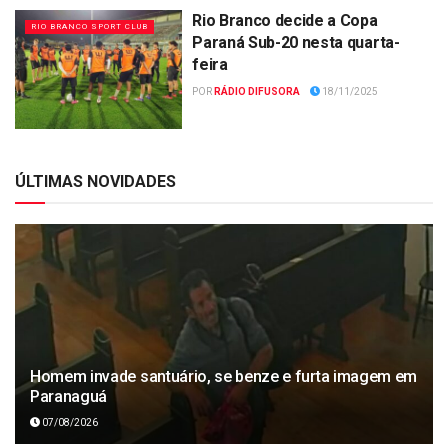
Rio Branco decide a Copa
RIO BRANCO SPORT CLUB
Paraná Sub-20 nesta quarta-
feira
POR
RÁDIO DIFUSORA
18/11/2025
ÚLTIMAS NOVIDADES
Homem invade santuário, se benze e furta imagem em
Paranaguá
07/08/2026