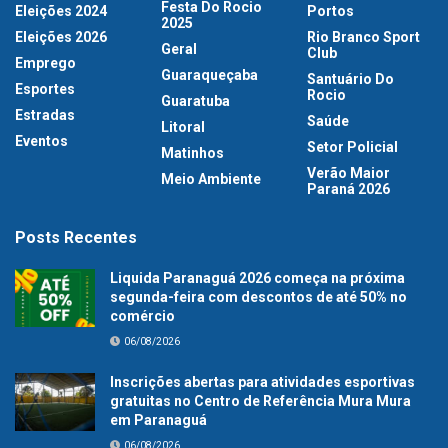
Festa Do Rocio
Eleições 2024
Portos
2025
Eleições 2026
Rio Branco Sport
Geral
Club
Emprego
Guaraqueçaba
Santuário Do
Esportes
Rocio
Guaratuba
Estradas
Saúde
Litoral
Eventos
Setor Policial
Matinhos
Verão Maior
Meio Ambiente
Paraná 2026
Posts Recentes
Liquida Paranaguá 2026 começa na próxima
segunda-feira com descontos de até 50% no
comércio
06/08/2026
Inscrições abertas para atividades esportivas
gratuitas no Centro de Referência Mura Mura
em Paranaguá
06/08/2026