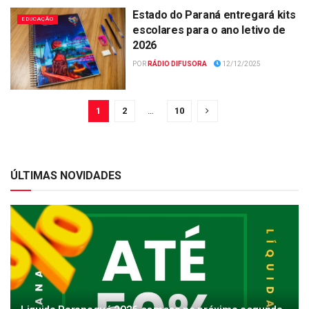
Estado do Paraná entregará kits
EDUCAÇÃO
escolares para o ano letivo de
2026
POR
RÁDIO DIFUSORA
12/12/2025
1
2
…
10
ÚLTIMAS NOVIDADES