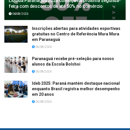
Liquida Paranaguá 2026 começa na próxima segunda-
feira com descontos de até 50% no comércio
06/08/2026
Inscrições abertas para atividades esportivas
gratuitas no Centro de Referência Mura Mura
em Paranaguá
06/08/2026
Paranaguá recebe pré-seleção para novos
alunos da Escola Bolshoi
06/08/2026
Ideb 2025: Paraná mantém destaque nacional
enquanto Brasil registra melhor desempenho
em 20 anos
06/08/2026