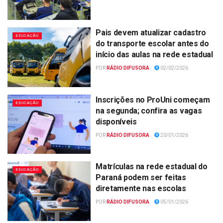
Pais devem atualizar cadastro
EDUCAÇÃO
do transporte escolar antes do
início das aulas na rede estadual
POR
RÁDIO DIFUSORA
02/02/2026
Inscrições no ProUni começam
EDUCAÇÃO
na segunda; confira as vagas
disponíveis
POR
RÁDIO DIFUSORA
20/01/2026
Matrículas na rede estadual do
EDUCAÇÃO
Paraná podem ser feitas
diretamente nas escolas
POR
RÁDIO DIFUSORA
05/01/2026