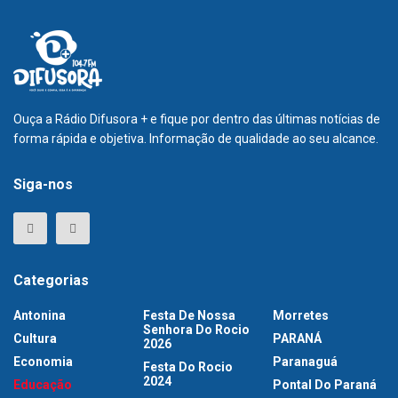
Ouça a Rádio Difusora + e fique por dentro das últimas notícias de
forma rápida e objetiva. Informação de qualidade ao seu alcance.
Siga-nos
Categorias
Antonina
Festa De Nossa
Morretes
Senhora Do Rocio
Cultura
PARANÁ
2026
Economia
Paranaguá
Festa Do Rocio
2024
Educação
Pontal Do Paraná