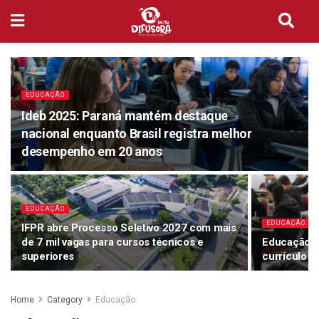
EDUCAÇÃO
Ideb 2025: Paraná mantém destaque
nacional enquanto Brasil registra melhor
desempenho em 20 anos
EDUCAÇÃO
EDUCAÇÃO
IFPR abre Processo Seletivo 2027 com mais
de 7 mil vagas para cursos técnicos e
Educação fi
superiores
currículo e
Home
Category
Educação