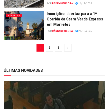
POR
RÁDIO DIFUSORA
16/12/2025
Inscrições abertas para a 1ª
MORRETES
Corrida da Serra Verde Express
em Morretes
POR
RÁDIO DIFUSORA
21/10/2025
1
2
3
ÚLTIMAS NOVIDADES