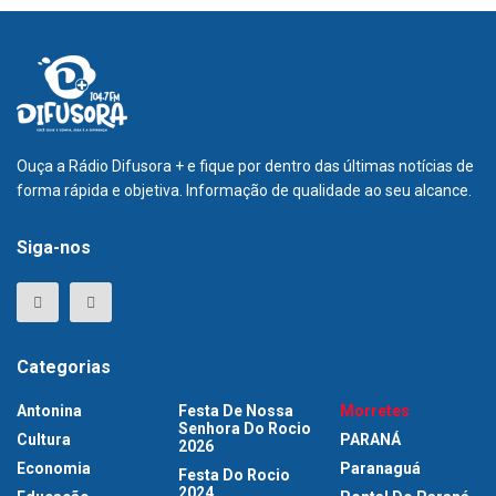
Ouça a Rádio Difusora + e fique por dentro das últimas notícias de
forma rápida e objetiva. Informação de qualidade ao seu alcance.
Siga-nos
Categorias
Antonina
Festa De Nossa
Morretes
Senhora Do Rocio
Cultura
PARANÁ
2026
Economia
Paranaguá
Festa Do Rocio
2024