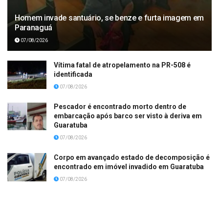
Homem invade santuário, se benze e furta imagem em
Paranaguá
07/08/2026
Vítima fatal de atropelamento na PR-508 é
identificada
07/08/2026
Pescador é encontrado morto dentro de
embarcação após barco ser visto à deriva em
Guaratuba
07/08/2026
Corpo em avançado estado de decomposição é
encontrado em imóvel invadido em Guaratuba
07/08/2026