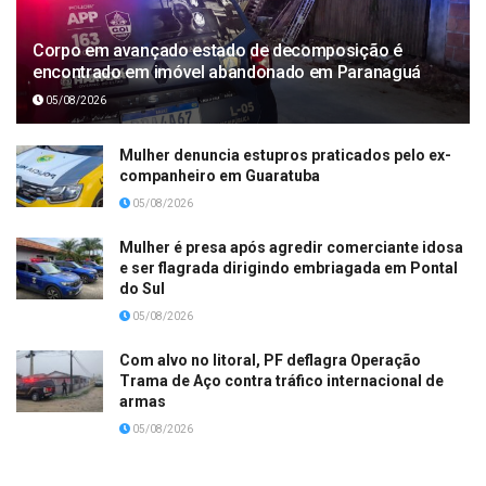
Corpo em avançado estado de decomposição é
encontrado em imóvel abandonado em Paranaguá
05/08/2026
Mulher denuncia estupros praticados pelo ex-
companheiro em Guaratuba
05/08/2026
Mulher é presa após agredir comerciante idosa
e ser flagrada dirigindo embriagada em Pontal
do Sul
05/08/2026
Com alvo no litoral, PF deflagra Operação
Trama de Aço contra tráfico internacional de
armas
05/08/2026