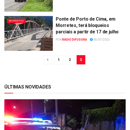
Ponte de Porto de Cima, em
MORRETES
Morretes, terá bloqueios
parciais a partir de 17 de julho
POR
RÁDIO DIFUSORA
05/07/2023
1
2
3
ÚLTIMAS NOVIDADES