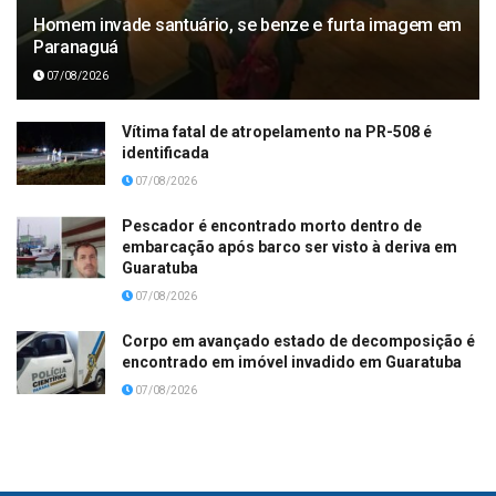
Homem invade santuário, se benze e furta imagem em
Paranaguá
07/08/2026
Vítima fatal de atropelamento na PR-508 é
identificada
07/08/2026
Pescador é encontrado morto dentro de
embarcação após barco ser visto à deriva em
Guaratuba
07/08/2026
Corpo em avançado estado de decomposição é
encontrado em imóvel invadido em Guaratuba
07/08/2026