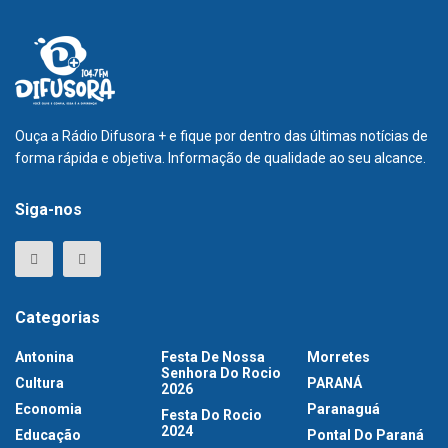
Ouça a Rádio Difusora + e fique por dentro das últimas notícias de
forma rápida e objetiva. Informação de qualidade ao seu alcance.
Siga-nos
Categorias
Antonina
Festa De Nossa
Morretes
Senhora Do Rocio
Cultura
PARANÁ
2026
Economia
Paranaguá
Festa Do Rocio
2024
Educação
Pontal Do Paraná