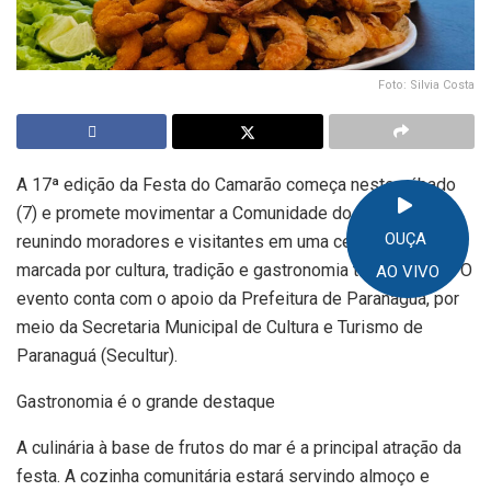
Foto: Silvia Costa
A 17ª edição da Festa do Camarão começa neste sábado
(7) e promete movimentar a Comunidade do Amparo,
OUÇA
reunindo moradores e visitantes em uma celebração
marcada por cultura, tradição e gastronomia típica caiçara. O
AO VIVO
evento conta com o apoio da Prefeitura de Paranaguá, por
meio da Secretaria Municipal de Cultura e Turismo de
Paranaguá (Secultur).
Gastronomia é o grande destaque
A culinária à base de frutos do mar é a principal atração da
festa. A cozinha comunitária estará servindo almoço e