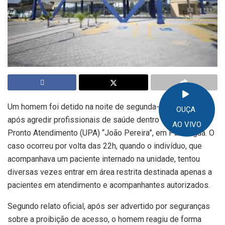
Um homem foi detido na noite de segunda-feira (29/09)
OUÇA
após agredir profissionais de saúde dentro da Unidade de
AO VIVO
Pronto Atendimento (UPA) “João Pereira”, em Paranaguá. O
caso ocorreu por volta das 22h, quando o indivíduo, que
acompanhava um paciente internado na unidade, tentou
diversas vezes entrar em área restrita destinada apenas a
pacientes em atendimento e acompanhantes autorizados.
Segundo relato oficial, após ser advertido por seguranças
sobre a proibição de acesso, o homem reagiu de forma