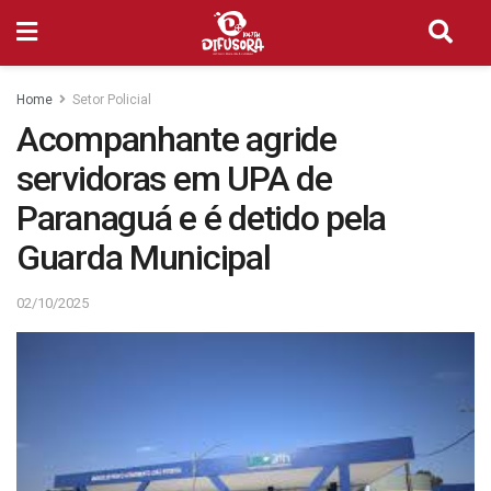
Home
Setor Policial
Acompanhante agride
servidoras em UPA de
Paranaguá e é detido pela
Guarda Municipal
02/10/2025