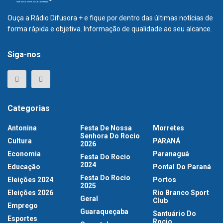
Ouça a Rádio Difusora + e fique por dentro das últimas notícias de
forma rápida e objetiva. Informação de qualidade ao seu alcance.
Siga-nos
Categorias
Antonina
Festa De Nossa
Morretes
Senhora Do Rocio
Cultura
PARANÁ
2026
Economia
Paranaguá
Festa Do Rocio
2024
Educação
Pontal Do Paraná
Festa Do Rocio
Eleições 2024
Portos
2025
Eleições 2026
Rio Branco Sport
Geral
Club
Emprego
Guaraqueçaba
Santuário Do
Esportes
Rocio