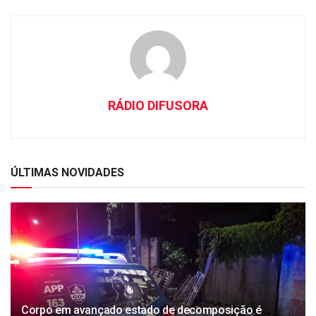
RÁDIO DIFUSORA
ÚLTIMAS NOVIDADES
Corpo em avançado estado de decomposição é