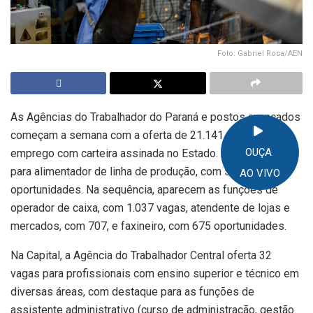
Foto: Gabriel Rosa/AEN
As Agências do Trabalhador do Paraná e postos avançados
começam a semana com a oferta de 21.141 vagas de
OUÇA
emprego com carteira assinada no Estado. A maior parte é
para alimentador de linha de produção, com 5.618
AO VIVO
oportunidades. Na sequência, aparecem as funções de
operador de caixa, com 1.037 vagas, atendente de lojas e
mercados, com 707, e faxineiro, com 675 oportunidades.
Na Capital, a Agência do Trabalhador Central oferta 32
vagas para profissionais com ensino superior e técnico em
diversas áreas, com destaque para as funções de
assistente administrativo (curso de administração, gestão