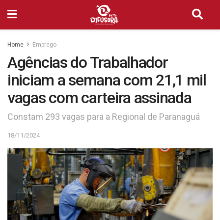
Home
Emprego
Agências do Trabalhador
iniciam a semana com 21,1 mil
vagas com carteira assinada
Constam 293 vagas para a Regional de Paranaguá
18/11/2024