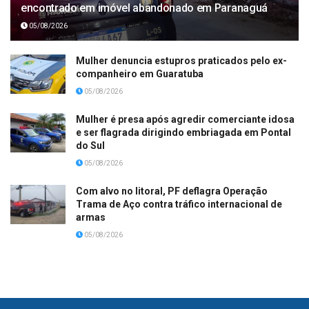
encontrado em imóvel abandonado em Paranaguá
05/08/2026
Mulher denuncia estupros praticados pelo ex-
companheiro em Guaratuba
05/08/2026
Mulher é presa após agredir comerciante idosa
e ser flagrada dirigindo embriagada em Pontal
do Sul
05/08/2026
Com alvo no litoral, PF deflagra Operação
Trama de Aço contra tráfico internacional de
armas
05/08/2026