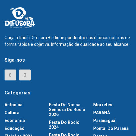
Ouça a Rádio Difusora + e fique por dentro das últimas notícias de
forma rápida e objetiva. Informação de qualidade ao seu alcance.
Siga-nos
Categorias
Antonina
Festa De Nossa
Morretes
Senhora Do Rocio
Cultura
PARANÁ
2026
Economia
Paranaguá
Festa Do Rocio
2024
Educação
Pontal Do Paraná
Festa Do Rocio