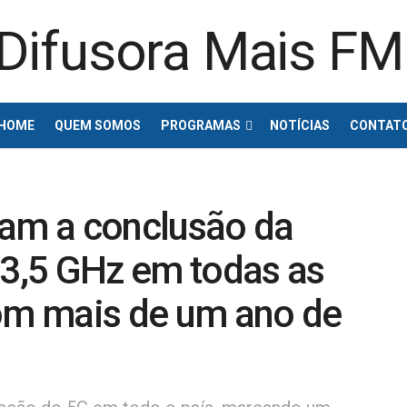
HOME
QUEM SOMOS
PROGRAMAS
NOTÍCIAS
CONTAT
iam a conclusão da
 3,5 GHz em todas as
com mais de um ano de