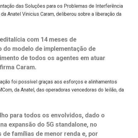
ntação das Soluções para os Problemas de Interferência
 da Anatel Vinicius Caram, deliberou sobre a liberação da
editalícia com 14 meses de
so do modelo de implementação de
timento de todos os agentes em atuar
afirma Caram.
pação foi possível graças aos esforços e alinhamentos
MCom, da Anatel, das operadoras vencedoras do leilão, da
lho para todos os envolvidos, dado o
 na expansão do 5G standalone, no
de famílias de menor renda e, por