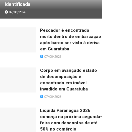
identificada
07/08/2026
Pescador é encontrado
morto dentro de embarcação
após barco ser visto à deriva
em Guaratuba
07/08/2026
Corpo em avançado estado
de decomposição é
encontrado em imóvel
invadido em Guaratuba
07/08/2026
Liquida Paranaguá 2026
começa na próxima segunda-
feira com descontos de até
50% no comércio