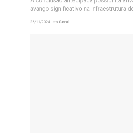
A conclusão antecipada possibilita at
avanço significativo na infraestrutura 
26/11/2024
em
Geral