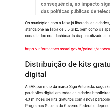
consequência, no impacto signi
das políticas públicas de tele
Os municípios com a faixa já liberada, as cidades
standalone na faixa de 3,5 GHz, bem como os apa
consultados nos dashboards disponibilizados no 
https://informacoes.anatel.gov.br/paineis/espect
Distribuição de kits gra
digital
A EAF, por meio da marca Siga Antenado, seguirá r
parabólica digital em todas as cidades brasileira
4,3 milhões de kits gratuitos com a nova parabólic
Programas Sociais do Governo Federal e dependem