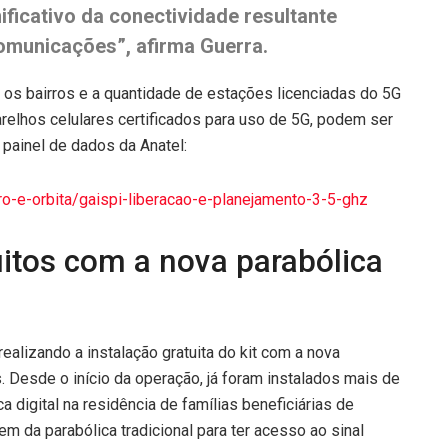
ficativo da conectividade resultante
comunicações”, afirma Guerra.
, os bairros e a quantidade de estações licenciadas do 5G
relhos celulares certificados para uso de 5G, podem ser
painel de dados da Anatel:
ro-e-orbita/gaispi-liberacao-e-planejament
o-3-5-ghz
tuitos com a nova parabólica
ealizando a instalação gratuita do kit com a nova
s. Desde o início da operação, já foram instalados mais de
a digital na residência de famílias beneficiárias de
 da parabólica tradicional para ter acesso ao sinal