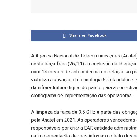
Share on Facebook
A Agência Nacional de Telecomunicações (Anatel)
nesta terça-feira (26/11) a conclusão da liberaçã
com 14 meses de antecedência em relação ao praz
viabiliza a ativação da tecnologia 5G standalone
da infraestrutura digital do país e para a conect
cronograma de implementação das operadoras.
A limpeza da faixa de 3,5 GHz é parte das obriga
pela Anatel em 2021. As operadoras vencedoras 
responsáveis por criar a EAF, entidade administra
na implementação de seis infovias no leito dos