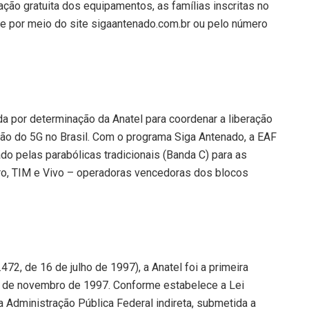
alação gratuita dos equipamentos, as famílias inscritas no
e por meio do site sigaantenado.com.br ou pelo número
da por determinação da Anatel para coordenar a liberação
ção do 5G no Brasil. Com o programa Siga Antenado, a EAF
do pelas parabólicas tradicionais (Banda C) para as
laro, TIM e Vivo – operadoras vencedoras dos blocos
472, de 16 de julho de 1997), a Anatel foi a primeira
m 5 de novembro de 1997. Conforme estabelece a Lei
a Administração Pública Federal indireta, submetida a