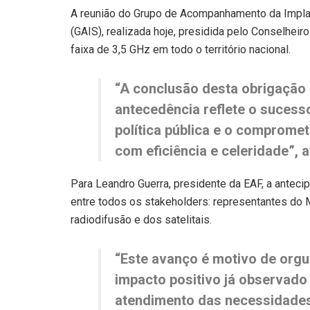
A reunião do Grupo de Acompanhamento da Impla
(GAIS), realizada hoje, presidida pelo Conselheiro
faixa de 3,5 GHz em todo o território nacional
.
“A
conclusão desta obrigação 
antecedência reflete o suces
política pública e o comprome
com eficiência e celeridade”, 
Para Leandro Guerra, presidente da EAF, a anteci
entre todos os stakeholders: representantes do 
radiodifusão e dos satelitais.
“Este avanço é motivo de orgu
impacto positivo já observado
atendimento das necessidades 