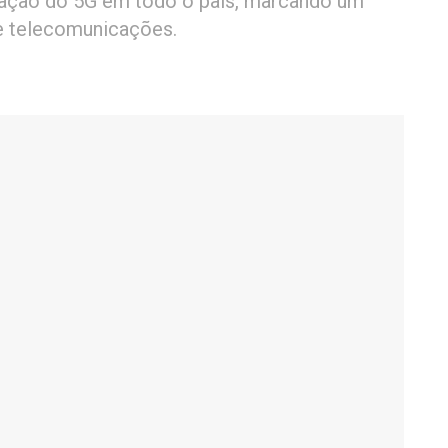
ivação do 5G em todo o país, marcando um
de telecomunicações.