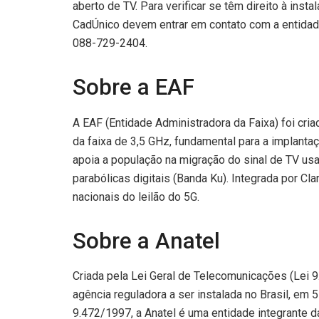
aberto de TV. Para verificar se têm direito à inst
CadÚnico devem entrar em contato com a entidad
088-729-2404.
Sobre a EAF
A EAF (Entidade Administradora da Faixa) foi cria
da faixa de 3,5 GHz, fundamental para a implanta
apoia a população na migração do sinal de TV usa
parabólicas digitais (Banda Ku). Integrada por C
nacionais do leilão do 5G.
Sobre a Anatel
Criada pela Lei Geral de Telecomunicações (Lei 9.
agência reguladora a ser instalada no Brasil, e
9.472/1997, a Anatel é uma entidade integrante d