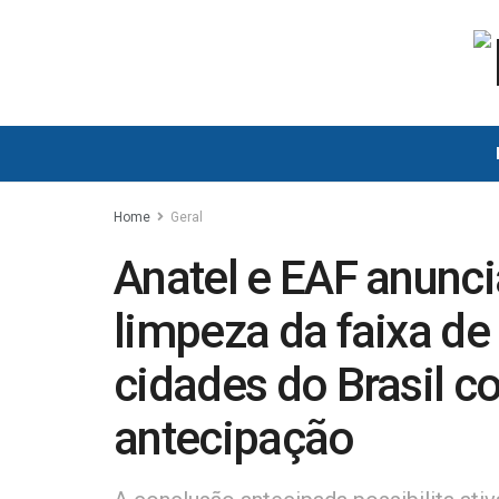
Home
Geral
Anatel e EAF anunc
limpeza da faixa de
cidades do Brasil 
antecipação