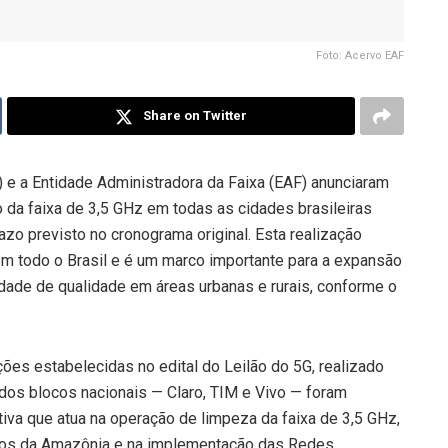
Foto: Acervo EAF
Share on Twitter
 e a Entidade Administradora da Faixa (EAF) anunciaram
o da faixa de 3,5 GHz em todas as cidades brasileiras
o previsto no cronograma original. Esta realização
 em todo o Brasil e é um marco importante para a expansão
ividade de qualidade em áreas urbanas e rurais, conforme o
ções estabelecidas no edital do Leilão do 5G, realizado
dos blocos nacionais — Claro, TIM e Vivo — foram
tiva que atua na operação de limpeza da faixa de 3,5 GHz,
 rios da Amazônia e na implementação das Redes