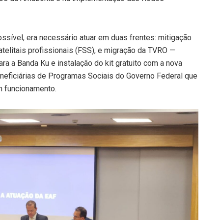
ossível, era necessário atuar em duas frentes: mitigação
telitais profissionais (FSS), e migração da TVRO —
ra a Banda Ku e instalação do kit gratuito com a nova
beneficiárias de Programas Sociais do Governo Federal que
em funcionamento.