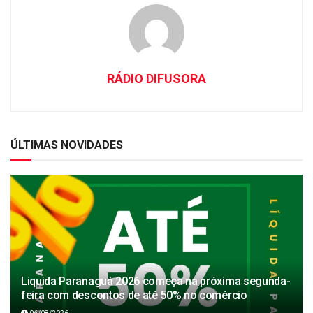
RÁDIO DIFUSORA
ÚLTIMAS NOVIDADES
Liquida Paranaguá 2026 começa na próxima segunda-
feira com descontos de até 50% no comércio