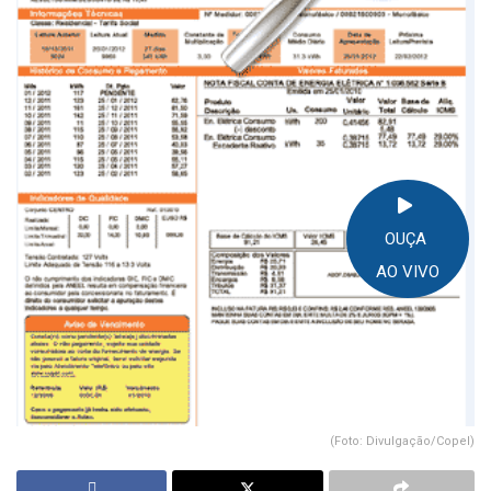
OUÇA
AO VIVO
(Foto: Divulgação/Copel)