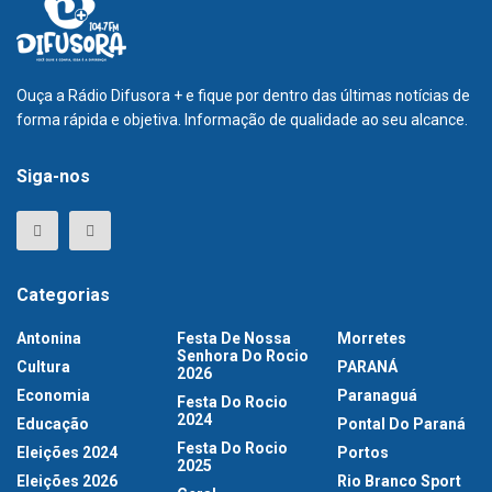
Ouça a Rádio Difusora + e fique por dentro das últimas notícias de
forma rápida e objetiva. Informação de qualidade ao seu alcance.
Siga-nos
Categorias
Antonina
Festa De Nossa
Morretes
Senhora Do Rocio
Cultura
PARANÁ
2026
Economia
Paranaguá
Festa Do Rocio
2024
Educação
Pontal Do Paraná
Festa Do Rocio
Eleições 2024
Portos
2025
Eleições 2026
Rio Branco Sport