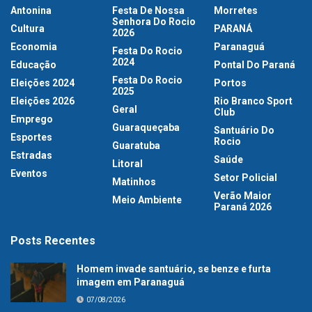
Antonina
Festa De Nossa
Morretes
Senhora Do Rocio
Cultura
PARANÁ
2026
Economia
Paranaguá
Festa Do Rocio
2024
Educação
Pontal Do Paraná
Festa Do Rocio
Eleições 2024
Portos
2025
Eleições 2026
Rio Branco Sport
Geral
Club
Emprego
Guaraqueçaba
Santuário Do
Esportes
Rocio
Guaratuba
Estradas
Saúde
Litoral
Eventos
Setor Policial
Matinhos
Verão Maior
Meio Ambiente
Paraná 2026
Posts Recentes
Homem invade santuário, se benze e furta
imagem em Paranaguá
07/08/2026