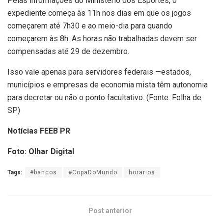
Pelas informações do Ministério dos Esportes, o
expediente começa às 11h nos dias em que os jogos
começarem até 7h30 e ao meio-dia para quando
começarem às 8h. As horas não trabalhadas devem ser
compensadas até 29 de dezembro.
Isso vale apenas para servidores federais —estados,
municípios e empresas de economia mista têm autonomia
para decretar ou não o ponto facultativo. (Fonte: Folha de
SP)
Notícias FEEB PR
Foto: Olhar Digital
Tags:
#bancos
#CopaDoMundo
horarios
Post anterior