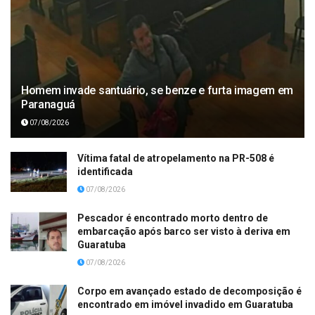
Homem invade santuário, se benze e furta imagem em
Paranaguá
07/08/2026
Vítima fatal de atropelamento na PR-508 é
identificada
07/08/2026
Pescador é encontrado morto dentro de
embarcação após barco ser visto à deriva em
Guaratuba
07/08/2026
Corpo em avançado estado de decomposição é
encontrado em imóvel invadido em Guaratuba