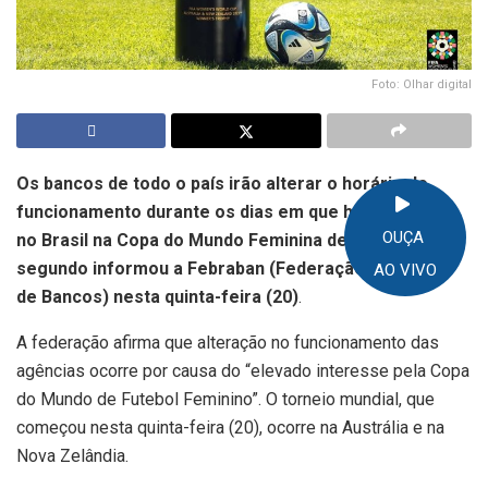
Foto: Olhar digital
Os bancos de todo o país irão alterar o horário de
funcionamento durante os dias em que houver jogos
OUÇA
no Brasil na Copa do Mundo Feminina de Futebol,
segundo informou a Febraban (Federação Brasileira
AO VIVO
de Bancos) nesta quinta-feira (20)
.
A federação afirma que alteração no funcionamento das
agências ocorre por causa do “elevado interesse pela Copa
do Mundo de Futebol Feminino”. O torneio mundial, que
começou nesta quinta-feira (20), ocorre na Austrália e na
Nova Zelândia.