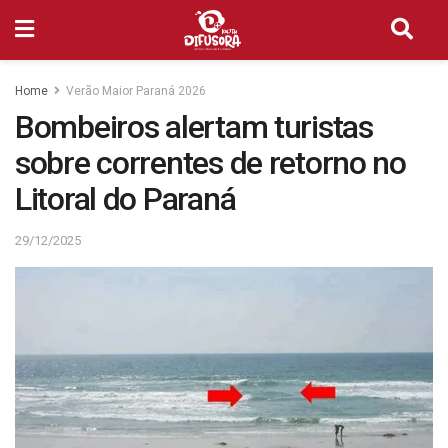
Home
Verão Maior Paraná 2026
Bombeiros alertam turistas
sobre correntes de retorno no
Litoral do Paraná
29/12/2025