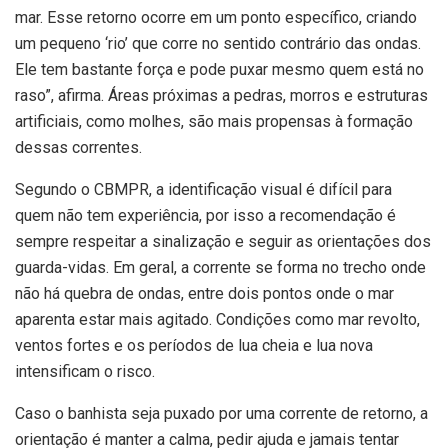
mar. Esse retorno ocorre em um ponto específico, criando
um pequeno ‘rio’ que corre no sentido contrário das ondas.
Ele tem bastante força e pode puxar mesmo quem está no
raso”, afirma. Áreas próximas a pedras, morros e estruturas
artificiais, como molhes, são mais propensas à formação
dessas correntes.
Segundo o CBMPR, a identificação visual é difícil para
quem não tem experiência, por isso a recomendação é
sempre respeitar a sinalização e seguir as orientações dos
guarda-vidas. Em geral, a corrente se forma no trecho onde
não há quebra de ondas, entre dois pontos onde o mar
aparenta estar mais agitado. Condições como mar revolto,
ventos fortes e os períodos de lua cheia e lua nova
intensificam o risco.
Caso o banhista seja puxado por uma corrente de retorno, a
orientação é manter a calma, pedir ajuda e jamais tentar