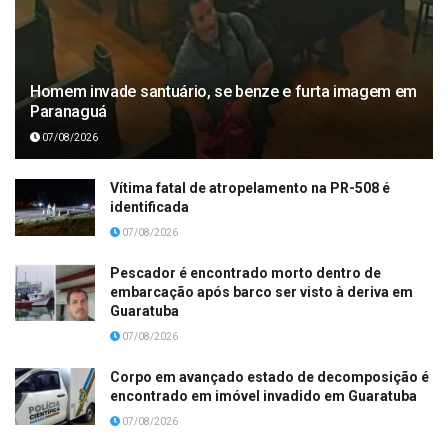
Homem invade santuário, se benze e furta imagem em
Paranaguá
07/08/2026
Vítima fatal de atropelamento na PR-508 é
identificada
07/08/2026
Pescador é encontrado morto dentro de
embarcação após barco ser visto à deriva em
Guaratuba
07/08/2026
Corpo em avançado estado de decomposição é
encontrado em imóvel invadido em Guaratuba
07/08/2026