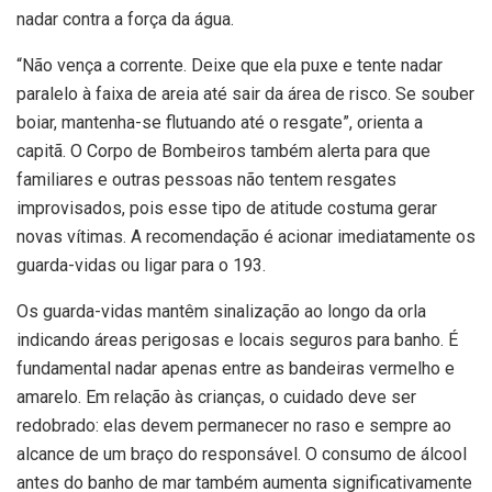
nadar contra a força da água.
“Não vença a corrente. Deixe que ela puxe e tente nadar
paralelo à faixa de areia até sair da área de risco. Se souber
boiar, mantenha-se flutuando até o resgate”, orienta a
capitã. O Corpo de Bombeiros também alerta para que
familiares e outras pessoas não tentem resgates
improvisados, pois esse tipo de atitude costuma gerar
novas vítimas. A recomendação é acionar imediatamente os
guarda-vidas ou ligar para o 193.
Os guarda-vidas mantêm sinalização ao longo da orla
indicando áreas perigosas e locais seguros para banho. É
fundamental nadar apenas entre as bandeiras vermelho e
amarelo. Em relação às crianças, o cuidado deve ser
redobrado: elas devem permanecer no raso e sempre ao
alcance de um braço do responsável. O consumo de álcool
antes do banho de mar também aumenta significativamente