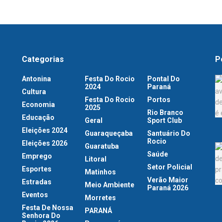
Categorias
P
Antonina
Festa Do Rocio
Pontal Do
2024
Paraná
Cultura
Festa Do Rocio
Portos
Economia
2025
Rio Branco
Educação
Geral
Sport Club
Eleições 2024
Guaraqueçaba
Santuário Do
Rocio
Eleições 2026
Guaratuba
Saúde
Emprego
Litoral
Setor Policial
Esportes
Matinhos
Verão Maior
Estradas
Meio Ambiente
Paraná 2026
Eventos
Morretes
Festa De Nossa
PARANÁ
Senhora Do