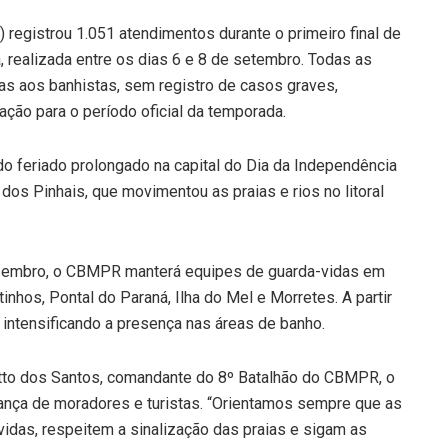
registrou 1.051 atendimentos durante o primeiro final de
 realizada entre os dias 6 e 8 de setembro. Todas as
as aos banhistas, sem registro de casos graves,
ação para o período oficial da temporada.
o feriado prolongado na capital do Dia da Independência
dos Pinhais, que movimentou as praias e rios no litoral
 dezembro, o CBMPR manterá equipes de guarda-vidas em
nhos, Pontal do Paraná, Ilha do Mel e Morretes. A partir
 intensificando a presença nas áreas de banho.
tto dos Santos, comandante do 8º Batalhão do CBMPR, o
urança de moradores e turistas. “Orientamos sempre que as
idas, respeitem a sinalização das praias e sigam as