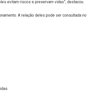
es evitam riscos e preservam vidas”, destacou.
onamento. A relação deles pode ser consultada no
vidas