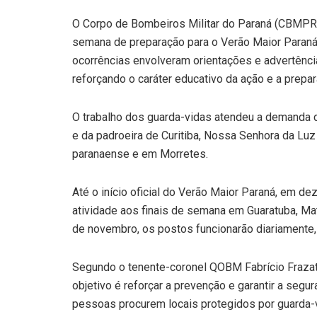
O Corpo de Bombeiros Militar do Paraná (CBMPR) 
semana de preparação para o Verão Maior Paraná,
ocorrências envolveram orientações e advertênci
reforçando o caráter educativo da ação e a prepar
O trabalho dos guarda-vidas atendeu a demanda d
e da padroeira de Curitiba, Nossa Senhora da Luz 
paranaense e em Morretes.
Até o início oficial do Verão Maior Paraná, em
atividade aos finais de semana em Guaratuba, Mati
de novembro, os postos funcionarão diariamente,
Segundo o tenente-coronel QOBM Fabrício Fraza
objetivo é reforçar a prevenção e garantir a seg
pessoas procurem locais protegidos por guarda-v