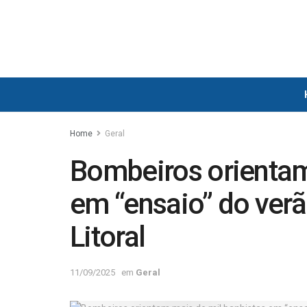
Home
Geral
Bombeiros orientam
em “ensaio” do ver
Litoral
11/09/2025
em
Geral