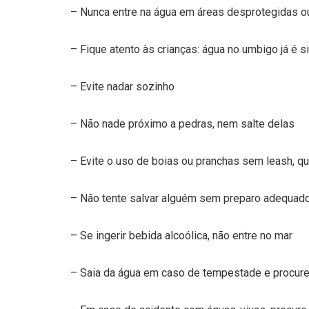
– Nunca entre na água em áreas desprotegidas ou
– Fique atento às crianças: água no umbigo já é s
– Evite nadar sozinho
– Não nade próximo a pedras, nem salte delas
– Evite o uso de boias ou pranchas sem leash, q
– Não tente salvar alguém sem preparo adequado
– Se ingerir bebida alcoólica, não entre no mar
– Saia da água em caso de tempestade e procure