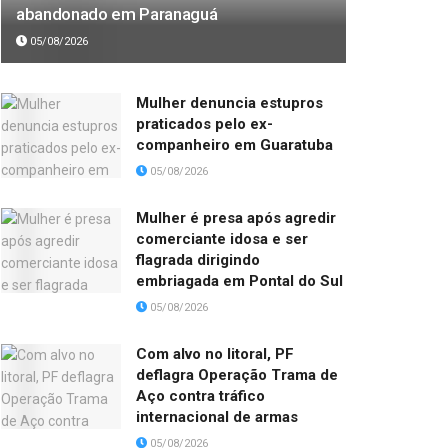
abandonado em Paranaguá
05/08/2026
Mulher denuncia estupros
praticados pelo ex-
companheiro em Guaratuba
05/08/2026
Mulher é presa após agredir
comerciante idosa e ser
flagrada dirigindo
embriagada em Pontal do Sul
05/08/2026
Com alvo no litoral, PF
deflagra Operação Trama de
Aço contra tráfico
internacional de armas
05/08/2026