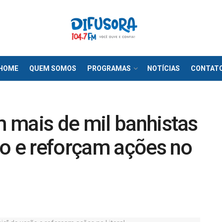
HOME
QUEM SOMOS
PROGRAMAS
NOTÍCIAS
CONTAT
 mais de mil banhistas
ão e reforçam ações no