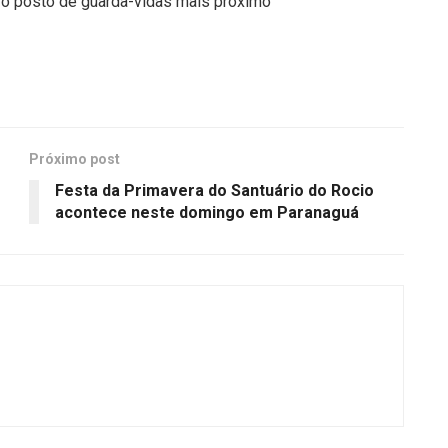
 o posto de guarda-vidas mais próximo
Próximo post
Festa da Primavera do Santuário do Rocio
acontece neste domingo em Paranaguá