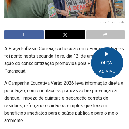
Fotos: Silvia Costa
A Praça Eufrásio Correia, conhecida como Praça dos Leões,
foi ponto nesta segunda-feira, dia 12, de uma importante
OUÇA
ação de conscientização promovida pela Prefeitura de
Paranaguá.
AO VIVO
A Campanha Educativa Verão 2026 leva informação direta à
população, com orientações práticas sobre prevenção à
dengue, limpeza de quintais e separação correta de
resíduos, reforçando cuidados simples que trazem
benefícios imediatos para a saúde pública e para o meio
ambiente.