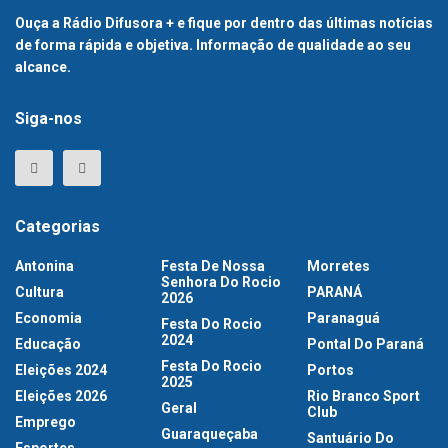
Ouça a Rádio Difusora + e fique por dentro das últimas notícias
de forma rápida e objetiva. Informação de qualidade ao seu
alcance.
Siga-nos
Categorias
Antonina
Festa De Nossa
Morretes
Senhora Do Rocio
Cultura
PARANÁ
2026
Economia
Paranaguá
Festa Do Rocio
2024
Educação
Pontal Do Paraná
Festa Do Rocio
Eleições 2024
Portos
2025
Eleições 2026
Rio Branco Sport
Geral
Club
Emprego
Guaraqueçaba
Santuário Do
Esportes