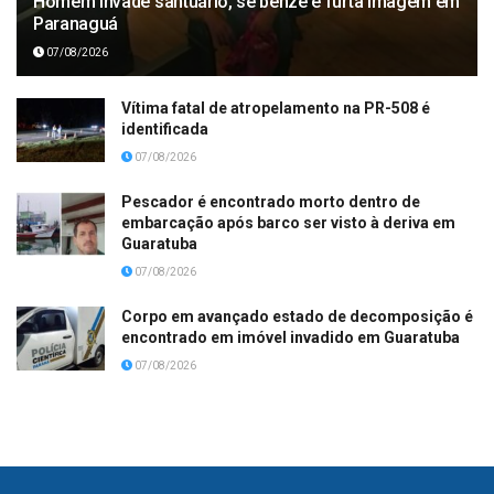
Homem invade santuário, se benze e furta imagem em
Paranaguá
07/08/2026
Vítima fatal de atropelamento na PR-508 é
identificada
07/08/2026
Pescador é encontrado morto dentro de
embarcação após barco ser visto à deriva em
Guaratuba
07/08/2026
Corpo em avançado estado de decomposição é
encontrado em imóvel invadido em Guaratuba
07/08/2026