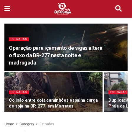
ESTRADAS
Operação para içamento de vigas altera
o fluxo da BR-277 nesta noite e
madrugada
ESTRADAS
ESTRADAS
Colisão entre dois caminhões espalha carga
Duplicação
de soja na BR-277, em Morretes
Praia de Le
Home
Category
Estradas