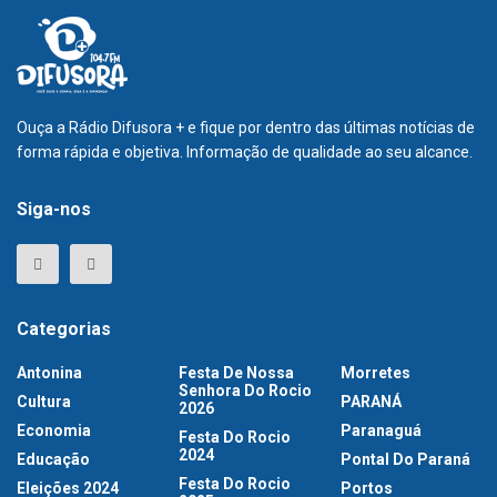
Ouça a Rádio Difusora + e fique por dentro das últimas notícias de
forma rápida e objetiva. Informação de qualidade ao seu alcance.
Siga-nos
Categorias
Antonina
Festa De Nossa
Morretes
Senhora Do Rocio
Cultura
PARANÁ
2026
Economia
Paranaguá
Festa Do Rocio
2024
Educação
Pontal Do Paraná
Festa Do Rocio
Eleições 2024
Portos