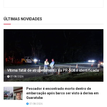
ÚLTIMAS NOVIDADES
Vítima fatal de atropelamento na PR-508 é identificada
07/08/2026
Pescador é encontrado morto dentro de
embarcação após barco ser visto à deriva em
Guaratuba
07/08/2026