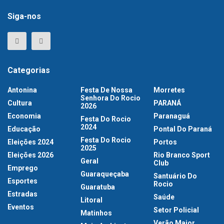
Siga-nos
Categorias
Antonina
Festa De Nossa
Morretes
Senhora Do Rocio
Cultura
PARANÁ
2026
Economia
Paranaguá
Festa Do Rocio
2024
Educação
Pontal Do Paraná
Festa Do Rocio
Eleições 2024
Portos
2025
Eleições 2026
Rio Branco Sport
Geral
Club
Emprego
Guaraqueçaba
Santuário Do
Esportes
Rocio
Guaratuba
Estradas
Saúde
Litoral
Eventos
Setor Policial
Matinhos
Verão Maior