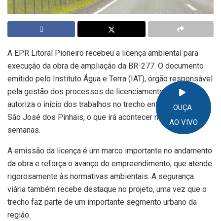
A EPR Litoral Pioneiro recebeu a licença ambiental para
execução da obra de ampliação da BR-277. O documento
emitido pelo Instituto Água e Terra (IAT), órgão responsável
pela gestão dos processos de licenciamentos no Paraná,
autoriza o início dos trabalhos no trecho entre Curitiba e
OUÇA
São José dos Pinhais, o que irá acontecer nas próximas
AO VIVO
semanas.
A emissão da licença é um marco importante no andamento
da obra e reforça o avanço do empreendimento, que atende
rigorosamente às normativas ambientais. A segurança
viária também recebe destaque no projeto, uma vez que o
trecho faz parte de um importante segmento urbano da
região.