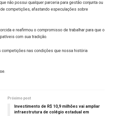
ue não possui qualquer parceria para gestão conjunta ou
a de competições, afastando especulações sobre
a torcida e reafirmou o compromisso de trabalhar para que o
atíveis com sua tradição.
às competições nas condições que nossa história
se.
Próximo post
Investimento de R$ 10,9 milhões vai ampliar
infraestrutura de colégio estadual em