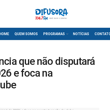
HOME
QUEM SOMOS
PROGRAMAS
NOTÍCIAS
CONTAT
ncia que não disputará
26 e foca na
lube