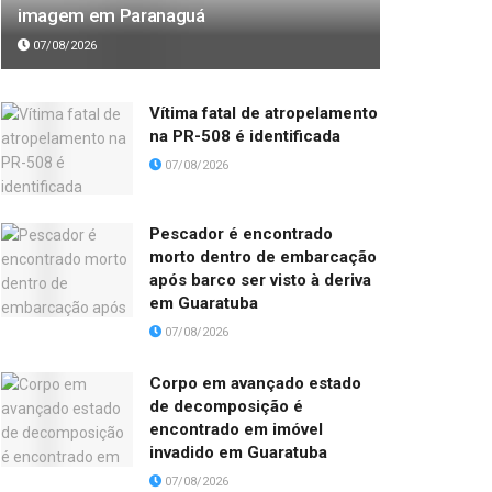
imagem em Paranaguá
07/08/2026
Vítima fatal de atropelamento
na PR-508 é identificada
07/08/2026
Pescador é encontrado
morto dentro de embarcação
após barco ser visto à deriva
em Guaratuba
07/08/2026
Corpo em avançado estado
de decomposição é
encontrado em imóvel
invadido em Guaratuba
07/08/2026