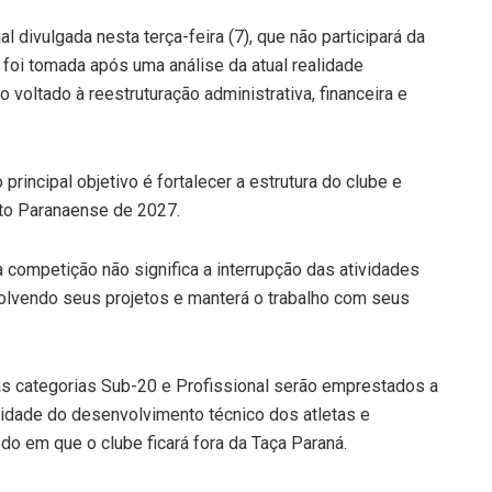
l divulgada nesta terça-feira (7), que não participará da
foi tomada após uma análise da atual realidade
o voltado à reestruturação administrativa, financeira e
rincipal objetivo é fortalecer a estrutura do clube e
to Paranaense de 2027.
a competição não significa a interrupção das atividades
olvendo seus projetos e manterá o trabalho com seus
s categorias Sub-20 e Profissional serão emprestados a
uidade do desenvolvimento técnico dos atletas e
do em que o clube ficará fora da Taça Paraná.