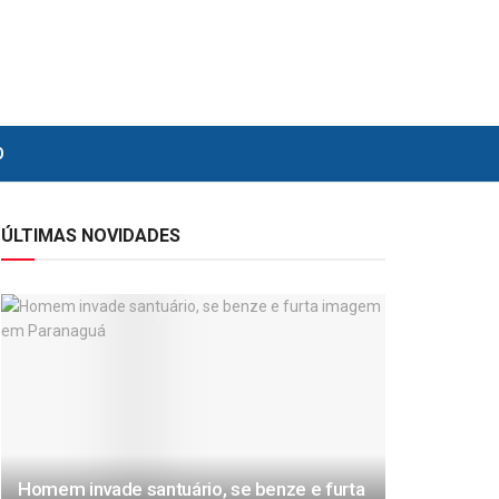
O
ÚLTIMAS NOVIDADES
Homem invade santuário, se benze e furta