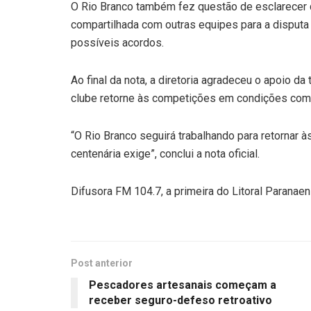
O Rio Branco também fez questão de esclarecer q
compartilhada com outras equipes para a disput
possíveis acordos.
Ao final da nota, a diretoria agradeceu o apoio d
clube retorne às competições em condições comp
“O Rio Branco seguirá trabalhando para retornar 
centenária exige”, conclui a nota oficial.
Difusora FM 104.7, a primeira do Litoral Paranaen
Post anterior
Pescadores artesanais começam a
receber seguro-defeso retroativo