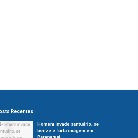
osts Recentes
Homem invade santuário, se
benze e furta imagem em
Paranaguá