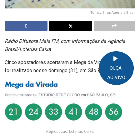
Tomaz Silva/Agência Brasil
Rádio Difusora Mais FM, com informações da Agência
Brasil/Loterias Caixa
Cinco apostadores acertaram a Mega da Virada. O sorteio
OUÇA
foi realizado nesse domingo (31), em São Paulo.
AO VIVO
Reprodução: Loterias Caixa