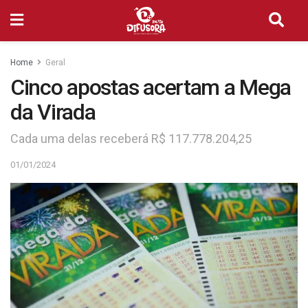
Home
Geral
Cinco apostas acertam a Mega
da Virada
Cada uma delas receberá R$ 117.778.204,25
01/01/2024