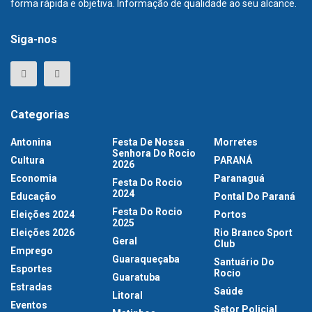
forma rápida e objetiva. Informação de qualidade ao seu alcance.
Siga-nos
Categorias
Antonina
Festa De Nossa
Morretes
Senhora Do Rocio
Cultura
PARANÁ
2026
Economia
Paranaguá
Festa Do Rocio
2024
Educação
Pontal Do Paraná
Festa Do Rocio
Eleições 2024
Portos
2025
Eleições 2026
Rio Branco Sport
Geral
Club
Emprego
Guaraqueçaba
Santuário Do
Esportes
Rocio
Guaratuba
Estradas
Saúde
Litoral
Eventos
Setor Policial