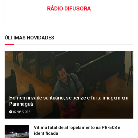
RÁDIO DIFUSORA
ÚLTIMAS NOVIDADES
Homem invade santuário, se benze e furta imagem em
Paranaguá
07/08/2026
Vítima fatal de atropelamento na PR-508 é
identificada