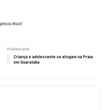
gência Brasil
Próximo post
Criança e adolescente se afogam na Praia
em Guaratuba