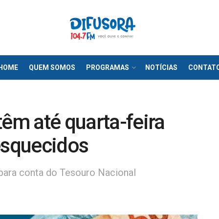
HOME
QUEM SOMOS
PROGRAMAS
NOTÍCIAS
CONTAT
têm até quarta-feira
esquecidos
 para conta do Tesouro Nacional