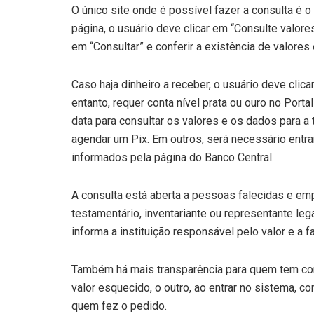
O único site onde é possível fazer a consulta é o 
página, o usuário deve clicar em “Consulte valor
em “Consultar” e conferir a existência de valores
Caso haja dinheiro a receber, o usuário deve clic
entanto, requer conta nível prata ou ouro no Porta
data para consultar os valores e os dados para a 
agendar um Pix. Em outros, será necessário entra
informados pela página do Banco Central.
A consulta está aberta a pessoas falecidas e em
testamentário, inventariante ou representante le
informa a instituição responsável pelo valor e a fa
Também há mais transparência para quem tem cont
valor esquecido, o outro, ao entrar no sistema, c
quem fez o pedido.