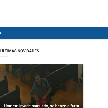
O
ÚLTIMAS NOVIDADES
Homem invade santuário, se benze e furta