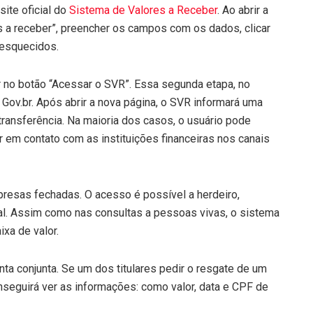
site oficial do
Sistema de Valores a Receber
. Ao abrir a
es a receber”, preencher os campos com os dados, clicar
 esquecidos.
ar no botão “Acessar o SVR”. Essa segunda etapa, no
l Gov.br. Após abrir a nova página, o SVR informará uma
transferência. Na maioria dos casos, o usuário pode
r em contato com as instituições financeiras nos canais
presas fechadas. O acesso é possível a herdeiro,
gal. Assim como nas consultas a pessoas vivas, o sistema
ixa de valor.
a conjunta. Se um dos titulares pedir o resgate de um
onseguirá ver as informações: como valor, data e CPF de