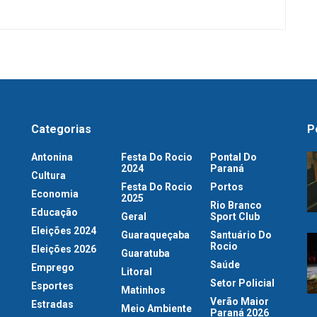
Categorias
P
Antonina
Festa Do Rocio
Pontal Do
2024
Paraná
Cultura
Festa Do Rocio
Portos
Economia
2025
Rio Branco
Educação
Geral
Sport Club
Eleições 2024
Guaraqueçaba
Santuário Do
Rocio
Eleições 2026
Guaratuba
Saúde
Emprego
Litoral
Setor Policial
Esportes
Matinhos
Verão Maior
Estradas
Meio Ambiente
Paraná 2026