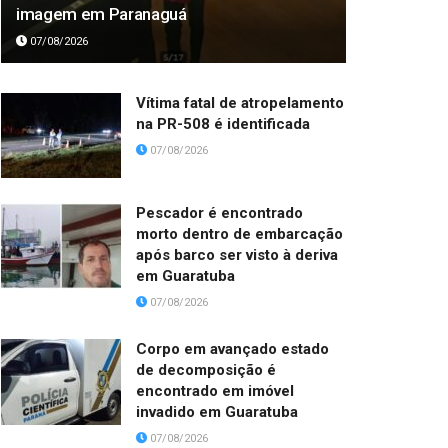
imagem em Paranaguá
07/08/2026
Vítima fatal de atropelamento
na PR-508 é identificada
07/08/2026
Pescador é encontrado
morto dentro de embarcação
após barco ser visto à deriva
em Guaratuba
07/08/2026
Corpo em avançado estado
de decomposição é
encontrado em imóvel
invadido em Guaratuba
07/08/2026