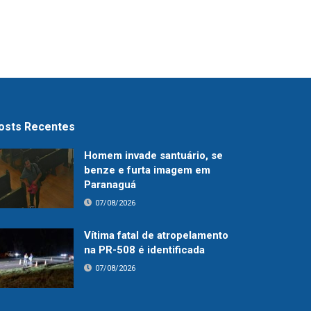
osts Recentes
Homem invade santuário, se
benze e furta imagem em
Paranaguá
07/08/2026
Vítima fatal de atropelamento
na PR-508 é identificada
07/08/2026