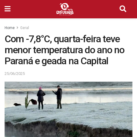
Home
Geral
Com -7,8°C, quarta-feira teve
menor temperatura do ano no
Paraná e geada na Capital
25/06/2025