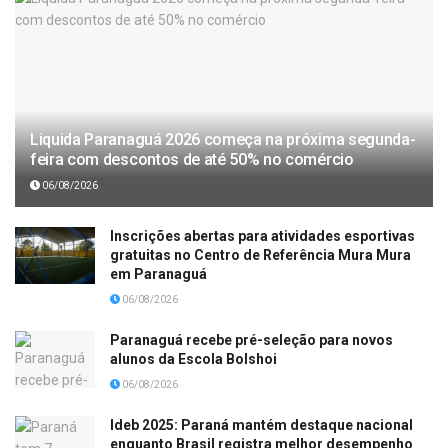
Liquida Paranaguá 2026 começa na próxima segunda-
feira com descontos de até 50% no comércio
06/08/2026
Inscrições abertas para atividades esportivas
gratuitas no Centro de Referência Mura Mura
em Paranaguá
06/08/2026
Paranaguá recebe pré-seleção para novos
alunos da Escola Bolshoi
06/08/2026
Ideb 2025: Paraná mantém destaque nacional
enquanto Brasil registra melhor desempenho