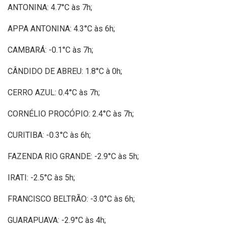
ANTONINA: 4.7°C às 7h;
APPA ANTONINA: 4.3°C às 6h;
CAMBARÁ: -0.1°C às 7h;
CÂNDIDO DE ABREU: 1.8°C à 0h;
CERRO AZUL: 0.4°C às 7h;
CORNÉLIO PROCÓPIO: 2.4°C às 7h;
CURITIBA: -0.3°C às 6h;
FAZENDA RIO GRANDE: -2.9°C às 5h;
IRATI: -2.5°C às 5h;
FRANCISCO BELTRÃO: -3.0°C às 6h;
GUARAPUAVA: -2.9°C às 4h;