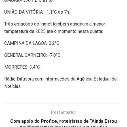
UMUARAMA: 1.2°C às 3h;
UNIÃO DA VITÓRIA: -1.1°C às 7h.
Três estações do Inmet também atingiram a menor
temperatura de 2025 até o momento nesta quarta:
CAMPINA DA LAGOA: 0.2°C
GENERAL CARNEIRO: -7.8°C
MORRETES: 3.4°C
Rádio Difusora com informações da Agência Estadual de
Notícias.
Post anterior
Com apoio do Profice, roteiristas de “Ainda Estou