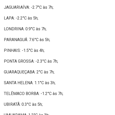
JAGUARIAÍVA: -2.7°C às 7h;
LAPA: -2.2°C às 5h;
LONDRINA: 0.9°C às 7h;
PARANAGUÁ: 7.6°C às 5h;
PINHAIS: -1.5°C às 4h;
PONTA GROSSA: -2.3°C às 7h;
GUARAQUEÇABA: 2°C às 7h;
SANTA HELENA: 1.1°C às 3h;
TELÊMACO BORBA: -1.2°C às 7h;
UBIRATÃ: 0.3°C às 5h;