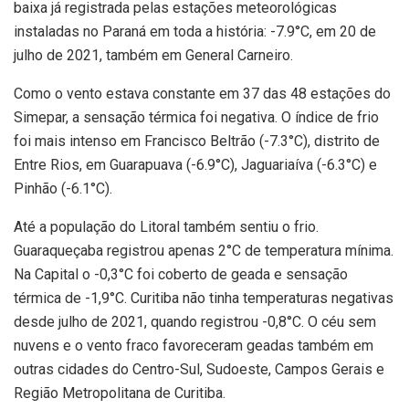
baixa já registrada pelas estações meteorológicas
instaladas no Paraná em toda a história: -7.9°C, em 20 de
julho de 2021, também em General Carneiro.
Como o vento estava constante em 37 das 48 estações do
Simepar, a sensação térmica foi negativa. O índice de frio
foi mais intenso em Francisco Beltrão (-7.3°C), distrito de
Entre Rios, em Guarapuava (-6.9°C), Jaguariaíva (-6.3°C) e
Pinhão (-6.1°C).
Até a população do Litoral também sentiu o frio.
Guaraqueçaba registrou apenas 2°C de temperatura mínima.
Na Capital o -0,3°C foi coberto de geada e sensação
térmica de -1,9°C. Curitiba não tinha temperaturas negativas
desde julho de 2021, quando registrou -0,8°C. O céu sem
nuvens e o vento fraco favoreceram geadas também em
outras cidades do Centro-Sul, Sudoeste, Campos Gerais e
Região Metropolitana de Curitiba.