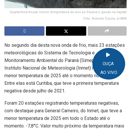
Quarta-feira trouxe menor temperatura do ano ao Paraná e geada na Capital
Foto: Roberto Dziura Jr/AEN
No segundo dia desta nova onda de frio, mais 23 estações
meteorológicas do Sistema de Tecnologia e
Monitoramento Ambiental do Paraná (Simepar) e três do
OUÇA
Instituto Nacional de Meteorologia (Inmet) registraram a
AO VIVO
menor temperatura de 2025 até o momento no Estado.
Entre elas está Curitiba, que teve a primeira temperatura
negativa desde julho de 2021.
Foram 20 estações registrando temperaturas negativas,
com destaque para General Carneiro, do Inmet, que teve a
menor temperatura de 2025 em todo o Estado até o
momento: -7,8°C. Valor muito próximo da temperatura mais