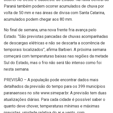
Paraná também podem ocorrer acumulados de chuva por
volta de 50 mm e nas áreas de divisa com Santa Catarina,
acumulados podem chegar aos 80 mm.
No final de semana, uma nova frente fria avança pelo
Estado. “São previstas pancadas de chuvas acompanhadas
de descargas elétricas e não se descarta a ocorrência de
temporais localizados”, afirma Barbieri. A próxima semana
começará com temperaturas baixas nas regiões da metade
Sul do Estado, mas o frio não será tão intenso como foi
nesta semana.
PREVISÃO – A população pode encontrar dados mais
detalhados da previsão do tempo para os 399 municípios
paranaenses no site www.simepar.br. A previsão tem duas
atualizações diárias. Para cada cidade é possível saber o
quanto deve chover, temperaturas mínimas e máximas
previstas, umidade relativa do ar e vento, com