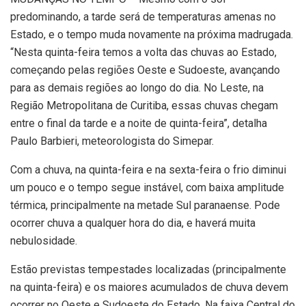
predominando, a tarde será de temperaturas amenas no
Estado, e o tempo muda novamente na próxima madrugada.
“Nesta quinta-feira temos a volta das chuvas ao Estado,
começando pelas regiões Oeste e Sudoeste, avançando
para as demais regiões ao longo do dia. No Leste, na
Região Metropolitana de Curitiba, essas chuvas chegam
entre o final da tarde e a noite de quinta-feira”, detalha
Paulo Barbieri, meteorologista do Simepar.
Com a chuva, na quinta-feira e na sexta-feira o frio diminui
um pouco e o tempo segue instável, com baixa amplitude
térmica, principalmente na metade Sul paranaense. Pode
ocorrer chuva a qualquer hora do dia, e haverá muita
nebulosidade.
Estão previstas tempestades localizadas (principalmente
na quinta-feira) e os maiores acumulados de chuva devem
ocorrer no Oeste e Sudoeste do Estado. Na faixa Central do