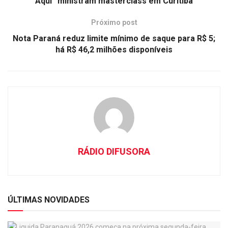
Aqui” ministram masterclass em Curitiba
Próximo post
Nota Paraná reduz limite mínimo de saque para R$ 5;
há R$ 46,2 milhões disponíveis
RÁDIO DIFUSORA
ÚLTIMAS NOVIDADES