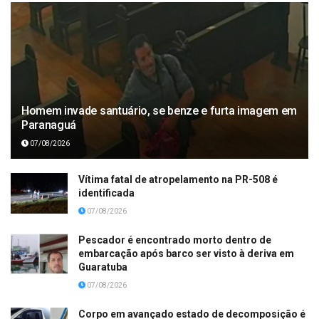
Homem invade santuário, se benze e furta imagem em
Paranaguá
07/08/2026
Vítima fatal de atropelamento na PR-508 é
identificada
07/08/2026
Pescador é encontrado morto dentro de
embarcação após barco ser visto à deriva em
Guaratuba
07/08/2026
Corpo em avançado estado de decomposição é