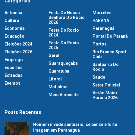
Categorias
Antonina
Festa De Nossa
Morretes
Senhora Do Rocio
Cultura
PARANÁ
2026
Economia
Paranaguá
Festa Do Rocio
2024
Educação
Pontal Do Paraná
Festa Do Rocio
Eleições 2024
Portos
2025
Eleições 2026
Rio Branco Sport
Geral
Club
Emprego
Guaraqueçaba
Santuário Do
Esportes
Rocio
Guaratuba
Estradas
Saúde
Litoral
Eventos
Setor Policial
Matinhos
Verão Maior
Meio Ambiente
Paraná 2026
Posts Recentes
Homem invade santuário, se benze e furta
imagem em Paranaguá