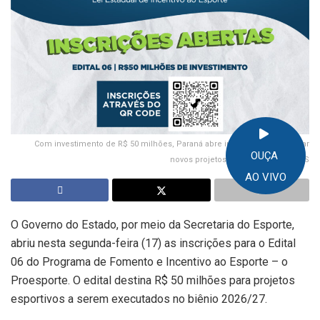
Com investimento de R$ 50 milhões, Paraná abre inscrições para apoiar
OUÇA
novos projetos esportivos Foto: SEES
AO VIVO
O Governo do Estado, por meio da Secretaria do Esporte,
abriu nesta segunda-feira (17) as inscrições para o Edital
06 do Programa de Fomento e Incentivo ao Esporte – o
Proesporte. O edital destina R$ 50 milhões para projetos
esportivos a serem executados no biênio 2026/27.