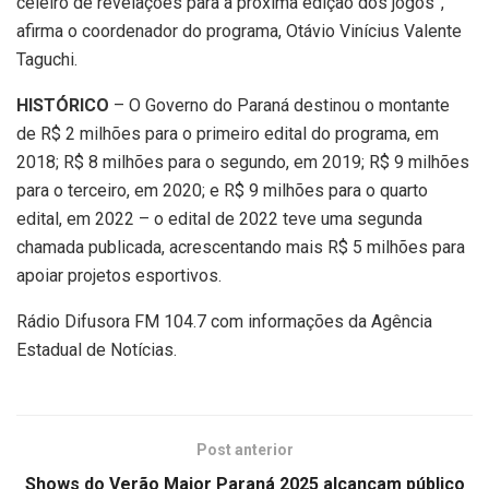
celeiro de revelações para a próxima edição dos jogos”,
afirma o coordenador do programa, Otávio Vinícius Valente
Taguchi.
HISTÓRICO
– O Governo do Paraná destinou o montante
de R$ 2 milhões para o primeiro edital do programa, em
2018; R$ 8 milhões para o segundo, em 2019; R$ 9 milhões
para o terceiro, em 2020; e R$ 9 milhões para o quarto
edital, em 2022 – o edital de 2022 teve uma segunda
chamada publicada, acrescentando mais R$ 5 milhões para
apoiar projetos esportivos.
Rádio Difusora FM 104.7 com informações da Agência
Estadual de Notícias.
Post anterior
Shows do Verão Maior Paraná 2025 alcançam público