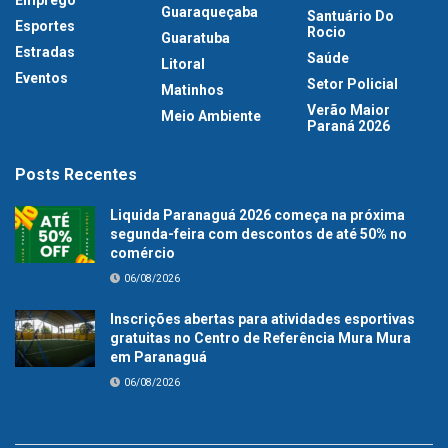
Emprego
Guaraqueçaba
Santuário Do
Esportes
Rocio
Guaratuba
Estradas
Saúde
Litoral
Eventos
Setor Policial
Matinhos
Verão Maior
Meio Ambiente
Paraná 2026
Posts Recentes
Liquida Paranaguá 2026 começa na próxima
segunda-feira com descontos de até 50% no
comércio
06/08/2026
Inscrições abertas para atividades esportivas
gratuitas no Centro de Referência Mura Mura
em Paranaguá
06/08/2026