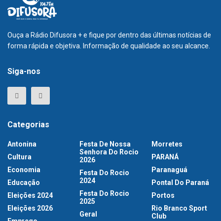
Ouça a Rádio Difusora + e fique por dentro das últimas notícias de
forma rápida e objetiva. Informação de qualidade ao seu alcance.
Siga-nos
Categorias
Antonina
Festa De Nossa
Morretes
Senhora Do Rocio
Cultura
PARANÁ
2026
Economia
Paranaguá
Festa Do Rocio
2024
Educação
Pontal Do Paraná
Festa Do Rocio
Eleições 2024
Portos
2025
Eleições 2026
Rio Branco Sport
Geral
Club