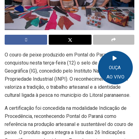
O couro de peixe produzido em Pontal do Paraná
conquistou nesta terça-feira (12) o selo de Indicação
OUÇA
Geográfica (IG), concedido pelo Instituto Nacional da
AO VIVO
Propriedade Industrial (INPI). O reconhecimento nacional
valoriza a tradição, o trabalho artesanal e a identidade
cultural ligada à pesca no município do Litoral paranaense.
A certificação foi concedida na modalidade Indicação de
Procedência, reconhecendo Pontal do Paraná como
referência na produção artesanal e sustentável do couro de
peixe. O produto agora integra a lista das 26 Indicações