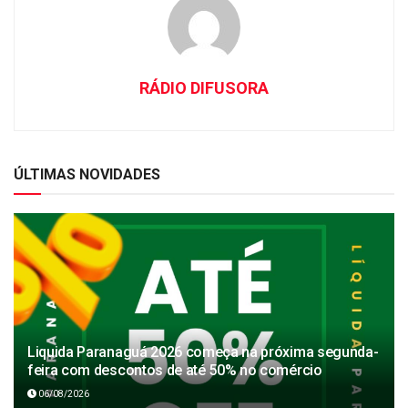
RÁDIO DIFUSORA
ÚLTIMAS NOVIDADES
Liquida Paranaguá 2026 começa na próxima segunda-
feira com descontos de até 50% no comércio
06/08/2026