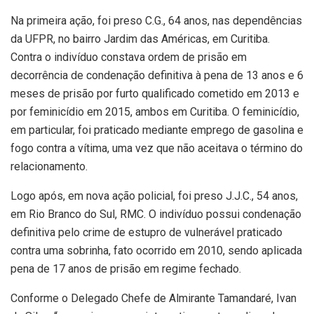
Na primeira ação, foi preso C.G., 64 anos, nas dependências
da UFPR, no bairro Jardim das Américas, em Curitiba.
Contra o indivíduo constava ordem de prisão em
decorrência de condenação definitiva à pena de 13 anos e 6
meses de prisão por furto qualificado cometido em 2013 e
por feminicídio em 2015, ambos em Curitiba. O feminicídio,
em particular, foi praticado mediante emprego de gasolina e
fogo contra a vítima, uma vez que não aceitava o término do
relacionamento.
Logo após, em nova ação policial, foi preso J.J.C., 54 anos,
em Rio Branco do Sul, RMC. O indivíduo possui condenação
definitiva pelo crime de estupro de vulnerável praticado
contra uma sobrinha, fato ocorrido em 2010, sendo aplicada
pena de 17 anos de prisão em regime fechado.
Conforme o Delegado Chefe de Almirante Tamandaré, Ivan