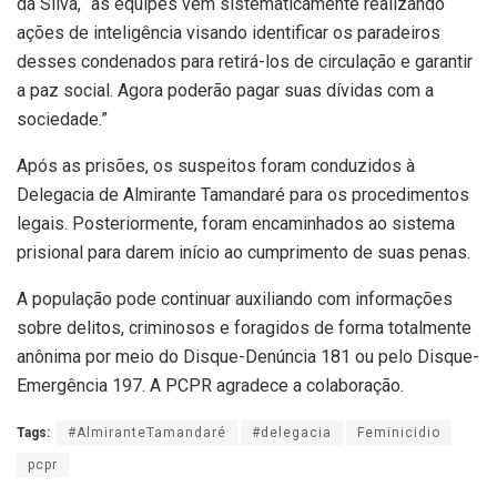
da Silva, “as equipes vem sistematicamente realizando
ações de inteligência visando identificar os paradeiros
desses condenados para retirá-los de circulação e garantir
a paz social. Agora poderão pagar suas dívidas com a
sociedade.”
Após as prisões, os suspeitos foram conduzidos à
Delegacia de Almirante Tamandaré para os procedimentos
legais. Posteriormente, foram encaminhados ao sistema
prisional para darem início ao cumprimento de suas penas.
A população pode continuar auxiliando com informações
sobre delitos, criminosos e foragidos de forma totalmente
anônima por meio do Disque-Denúncia 181 ou pelo Disque-
Emergência 197. A PCPR agradece a colaboração.
Tags:
#AlmiranteTamandaré
#delegacia
Feminicidio
pcpr