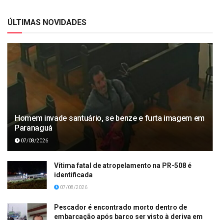
ÚLTIMAS NOVIDADES
Homem invade santuário, se benze e furta imagem em
Paranaguá
07/08/2026
Vítima fatal de atropelamento na PR-508 é
identificada
07/08/2026
Pescador é encontrado morto dentro de
embarcação após barco ser visto à deriva em