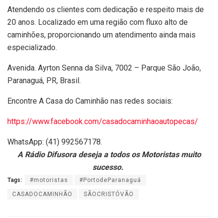
Atendendo os clientes com dedicação e respeito mais de
20 anos. Localizado em uma região com fluxo alto de
caminhões, proporcionando um atendimento ainda mais
especializado.
Avenida. Ayrton Senna da Silva, 7002 – Parque São João,
Paranaguá, PR, Brasil.
Encontre A Casa do Caminhão nas redes sociais:
https://www.facebook.com/casadocaminhaoautopecas/
WhatsApp: (41) 992567178.
A Rádio Difusora deseja a todos os Motoristas muito
sucesso.
Tags:
#motoristas
#PortodeParanaguá
CASADOCAMINHÃO
SÃOCRISTÓVÃO