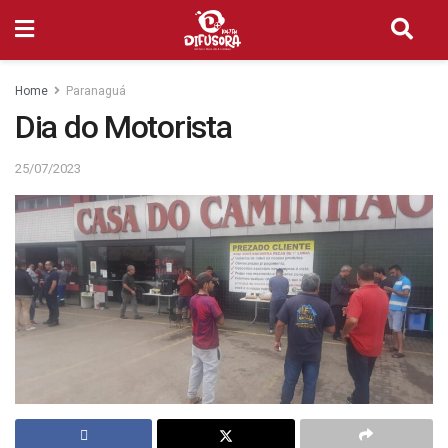
Home
Paranaguá
Dia do Motorista
25/07/2023