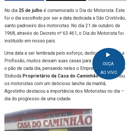
No dia
25 de julho
é comemorado o Dia do Motorista. Este
foi o dia escolhido por ser a data dedicada a São Cristóvão,
santo padroeiro dos motoristas. No dia 21 de outubro de
1968, através do Decreto nº 63.461, o Dia do Motorista foi
instituído em nosso país.
Uma data a ser lembrada pelo esforço, dedicação e amor a
Profissão, muitos deixam suas casas para trabalhar e levar
OUÇA
o pão de cada dia, pensando neles o Empresário Agostinho
AO VIVO
Sloboda
Proprietário da Casa do Caminhão
recepcionou
os motoristas com um delicioso lanche da manhã,
Agostinho destacou a importância dos Motoristas no dia –
dia do progresso de uma cidade.