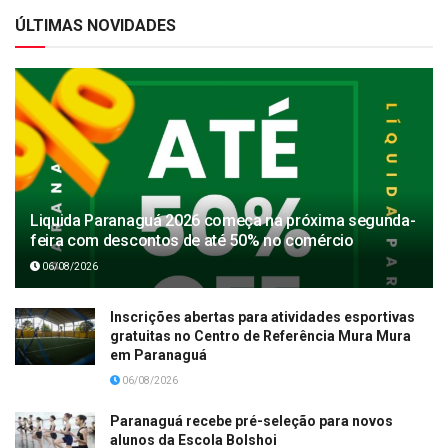
ÚLTIMAS NOVIDADES
Liquida Paranaguá 2026 começa na próxima segunda-
feira com descontos de até 50% no comércio
06/08/2026
Inscrições abertas para atividades esportivas
gratuitas no Centro de Referência Mura Mura
em Paranaguá
06/08/2026
Paranaguá recebe pré-seleção para novos
alunos da Escola Bolshoi