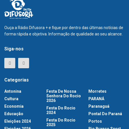
Ouça a Rádio Difusora + e fique por dentro das últimas notícias de
forma rápida e objetiva. Informação de qualidade ao seu alcance.
Siga-nos
Categorias
Antonina
Festa De Nossa
Morretes
Senhora Do Rocio
Cultura
PARANÁ
2026
Economia
Paranaguá
Festa Do Rocio
2024
Educação
Pontal Do Paraná
Festa Do Rocio
Eleições 2024
Portos
2025
Eleições 2026
Rio Branco Sport