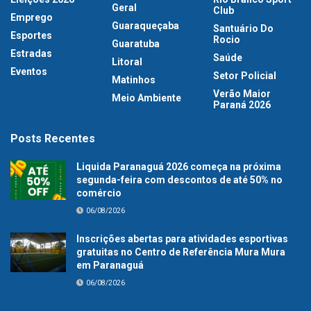
Geral
Club
Emprego
Guaraqueçaba
Santuário Do
Esportes
Rocio
Guaratuba
Estradas
Saúde
Litoral
Eventos
Setor Policial
Matinhos
Verão Maior
Meio Ambiente
Paraná 2026
Posts Recentes
Liquida Paranaguá 2026 começa na próxima
segunda-feira com descontos de até 50% no
comércio
06/08/2026
Inscrições abertas para atividades esportivas
gratuitas no Centro de Referência Mura Mura
em Paranaguá
06/08/2026