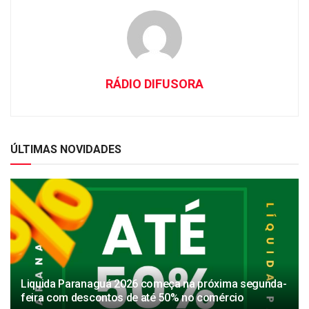
RÁDIO DIFUSORA
ÚLTIMAS NOVIDADES
Liquida Paranaguá 2026 começa na próxima segunda-
feira com descontos de até 50% no comércio