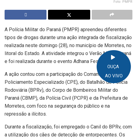
Foto: PMPR
A Polícia Militar do Paraná (PMPR) apreendeu diferentes
tipos de drogas durante uma ação integrada de fiscalização
realizada neste domingo (28), no município de Morretes, no
litoral do Estado. A atividade integrou o Verão Maior Paraná
e foi realizada durante o evento Adhana Festival.
OUÇA
A ação contou com a participação do Comando de
AO VIVO
Policiamento Especializado (CPE), do Batalhão de Polícia
Rodoviária (BPRv), do Corpo de Bombeiros Militar do
Paraná (CBMP), da Polícia Civil (PCPR) e da Prefeitura de
Morretes, com foco na segurança do público e na
repressão a ilícitos.
Durante a fiscalização, foi empregado o Canil do BPRv, com
a utilização dos cães de detecção de entorpecentes. Os