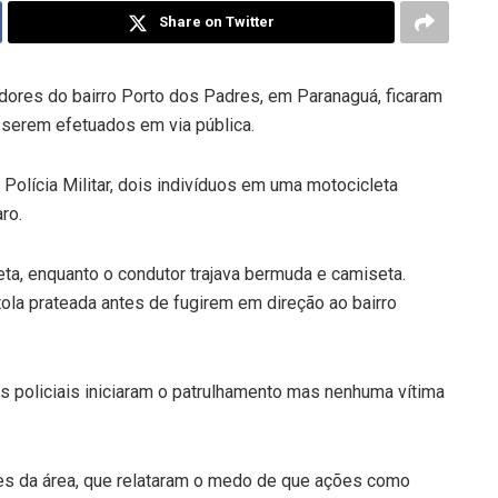
Share on Twitter
radores do bairro Porto dos Padres, em Paranaguá, ficaram
 serem efetuados em via pública.
olícia Militar, dois indivíduos em uma motocicleta
ro.
ta, enquanto o condutor trajava bermuda e camiseta.
la prateada antes de fugirem em direção ao bairro
s policiais iniciaram o patrulhamento mas nenhuma vítima
es da área, que relataram o medo de que ações como