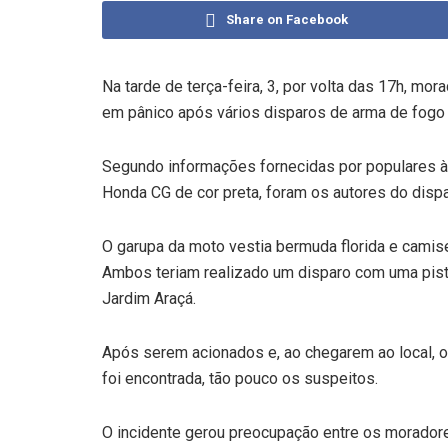
Share on Facebook
Na tarde de terça-feira, 3, por volta das 17h, mo
em pânico após vários disparos de arma de fogo
Segundo informações fornecidas por populares à P
Honda CG de cor preta, foram os autores do dispa
O garupa da moto vestia bermuda florida e camise
Ambos teriam realizado um disparo com uma pisto
Jardim Araçá.
Após serem acionados e, ao chegarem ao local, o
foi encontrada, tão pouco os suspeitos.
O incidente gerou preocupação entre os morador