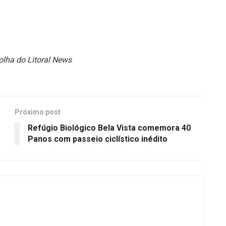
lha do Litoral News
Próximo post
Refúgio Biológico Bela Vista comemora 40
Panos com passeio ciclístico inédito