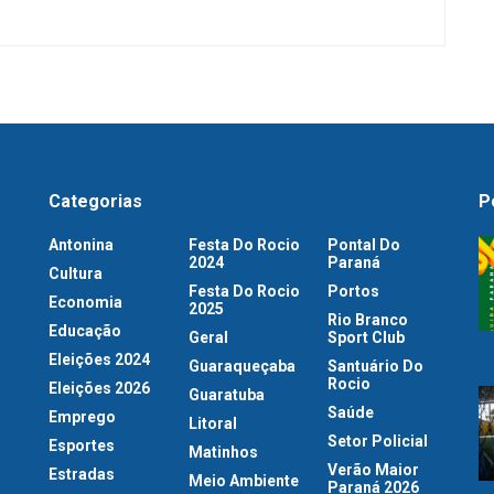
Categorias
P
Antonina
Festa Do Rocio
Pontal Do
2024
Paraná
Cultura
Festa Do Rocio
Portos
Economia
2025
Rio Branco
Educação
Geral
Sport Club
Eleições 2024
Guaraqueçaba
Santuário Do
Rocio
Eleições 2026
Guaratuba
Saúde
Emprego
Litoral
Setor Policial
Esportes
Matinhos
Verão Maior
Estradas
Meio Ambiente
Paraná 2026