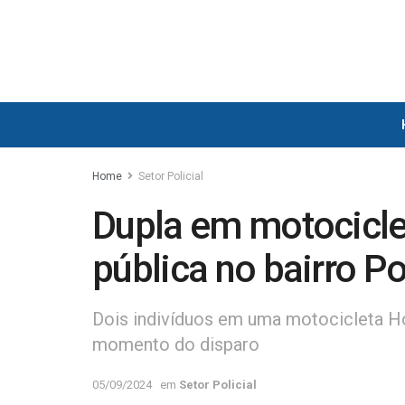
Home
Setor Policial
Dupla em motociclet
pública no bairro P
Dois indivíduos em uma motocicleta Ho
momento do disparo
05/09/2024
em
Setor Policial