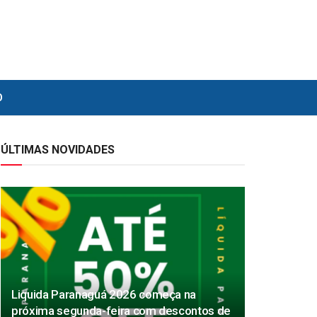
O
ÚLTIMAS NOVIDADES
Liquida Paranaguá 2026 começa na
próxima segunda-feira com descontos de