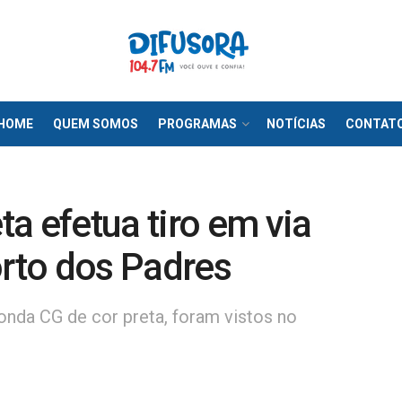
HOME
QUEM SOMOS
PROGRAMAS
NOTÍCIAS
CONTAT
a efetua tiro em via
orto dos Padres
nda CG de cor preta, foram vistos no