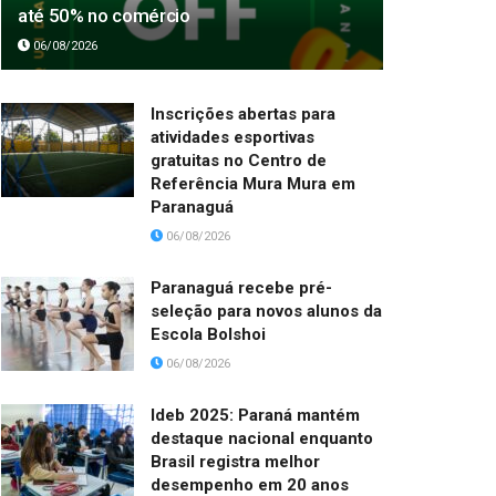
até 50% no comércio
06/08/2026
Inscrições abertas para
atividades esportivas
gratuitas no Centro de
Referência Mura Mura em
Paranaguá
06/08/2026
Paranaguá recebe pré-
seleção para novos alunos da
Escola Bolshoi
06/08/2026
Ideb 2025: Paraná mantém
destaque nacional enquanto
Brasil registra melhor
desempenho em 20 anos