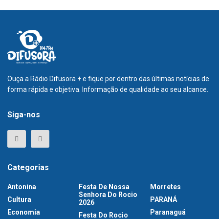
Ouça a Rádio Difusora + e fique por dentro das últimas notícias de
forma rápida e objetiva. Informação de qualidade ao seu alcance.
Siga-nos
Categorias
Antonina
Festa De Nossa
Morretes
Senhora Do Rocio
Cultura
PARANÁ
2026
Economia
Paranaguá
Festa Do Rocio