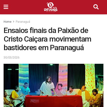
Home
Paranaguá
Ensaios finais da Paixão de
Cristo Caiçara movimentam
bastidores em Paranaguá
30/03/2026