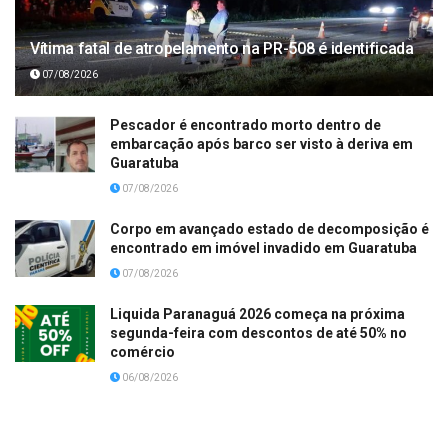
Vítima fatal de atropelamento na PR-508 é identificada
07/08/2026
Pescador é encontrado morto dentro de
embarcação após barco ser visto à deriva em
Guaratuba
07/08/2026
Corpo em avançado estado de decomposição é
encontrado em imóvel invadido em Guaratuba
07/08/2026
Liquida Paranaguá 2026 começa na próxima
segunda-feira com descontos de até 50% no
comércio
06/08/2026