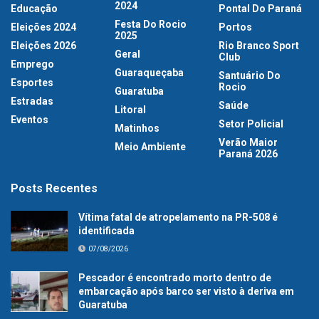
2024
Educação
Pontal Do Paraná
Festa Do Rocio
Eleições 2024
Portos
2025
Eleições 2026
Rio Branco Sport
Geral
Club
Emprego
Guaraqueçaba
Santuário Do
Esportes
Rocio
Guaratuba
Estradas
Saúde
Litoral
Eventos
Setor Policial
Matinhos
Verão Maior
Meio Ambiente
Paraná 2026
Posts Recentes
Vítima fatal de atropelamento na PR-508 é
identificada
07/08/2026
Pescador é encontrado morto dentro de
embarcação após barco ser visto à deriva em
Guaratuba