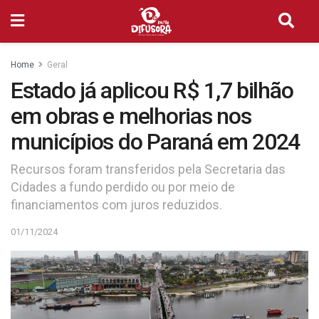
Home
Geral
Estado já aplicou R$ 1,7 bilhão
em obras e melhorias nos
municípios do Paraná em 2024
Recursos foram transferidos pela Secretaria das
Cidades a fundo perdido ou por meio de
financiamentos com juros reduzidos.
01/11/2024