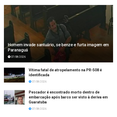
Homem invade santuário, se benze e furta imagem em
Paranaguá
07/08/2026
Vítima fatal de atropelamento na PR-508 é
identificada
07/08/2026
Pescador é encontrado morto dentro de
embarcação após barco ser visto à deriva em
Guaratuba
07/08/2026