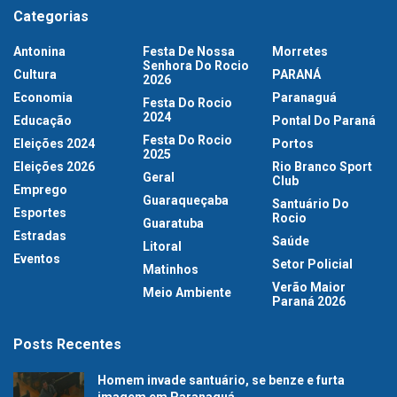
Categorias
Antonina
Festa De Nossa
Morretes
Senhora Do Rocio
Cultura
PARANÁ
2026
Economia
Paranaguá
Festa Do Rocio
2024
Educação
Pontal Do Paraná
Festa Do Rocio
Eleições 2024
Portos
2025
Eleições 2026
Rio Branco Sport
Geral
Club
Emprego
Guaraqueçaba
Santuário Do
Esportes
Rocio
Guaratuba
Estradas
Saúde
Litoral
Eventos
Setor Policial
Matinhos
Verão Maior
Meio Ambiente
Paraná 2026
Posts Recentes
Homem invade santuário, se benze e furta
imagem em Paranaguá