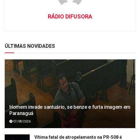
RÁDIO DIFUSORA
ÚLTIMAS NOVIDADES
Homem invade santuário, se benze e furta imagem em
Paranaguá
07/08/2026
Vítima fatal de atropelamento na PR-508 é