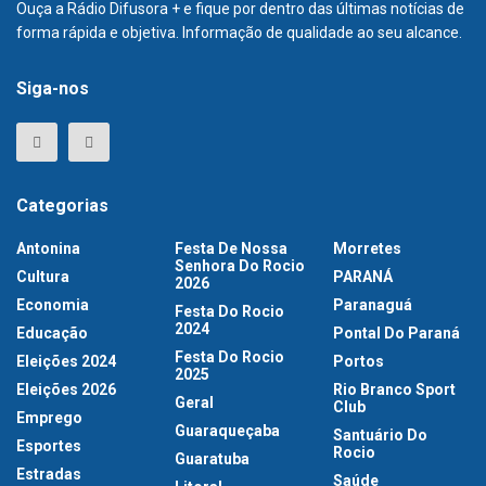
Ouça a Rádio Difusora + e fique por dentro das últimas notícias de
forma rápida e objetiva. Informação de qualidade ao seu alcance.
Siga-nos
Categorias
Antonina
Festa De Nossa
Morretes
Senhora Do Rocio
Cultura
PARANÁ
2026
Economia
Paranaguá
Festa Do Rocio
2024
Educação
Pontal Do Paraná
Festa Do Rocio
Eleições 2024
Portos
2025
Eleições 2026
Rio Branco Sport
Geral
Club
Emprego
Guaraqueçaba
Santuário Do
Esportes
Rocio
Guaratuba
Estradas
Saúde