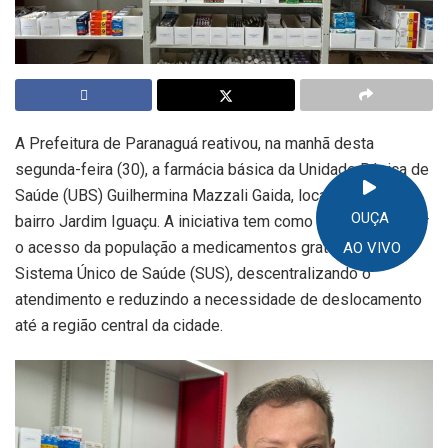
A Prefeitura de Paranaguá reativou, na manhã desta
segunda-feira (30), a farmácia básica da Unidade Básica de
Saúde (UBS) Guilhermina Mazzali Gaida, localizada no
OUÇA
bairro Jardim Iguaçu. A iniciativa tem como objetivo facilitar
o acesso da população a medicamentos gratuitos pelo
AO VIVO
Sistema Único de Saúde (SUS), descentralizando o
atendimento e reduzindo a necessidade de deslocamento
até a região central da cidade.