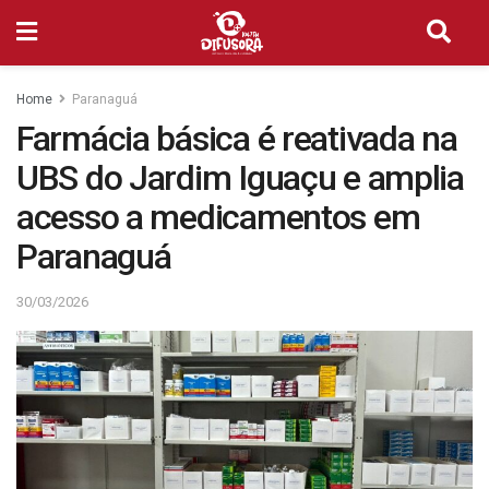
Home
Paranaguá
Farmácia básica é reativada na
UBS do Jardim Iguaçu e amplia
acesso a medicamentos em
Paranaguá
30/03/2026