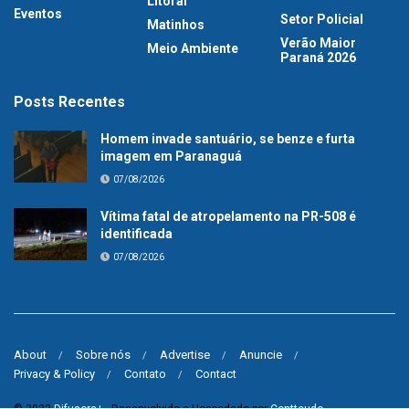
Litoral
Eventos
Setor Policial
Matinhos
Verão Maior
Meio Ambiente
Paraná 2026
Posts Recentes
Homem invade santuário, se benze e furta
imagem em Paranaguá
07/08/2026
Vítima fatal de atropelamento na PR-508 é
identificada
07/08/2026
About
Sobre nós
Advertise
Anuncie
Privacy & Policy
Contato
Contact