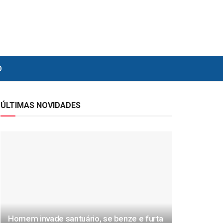
O
ÚLTIMAS NOVIDADES
Homem invade santuário, se benze e furta