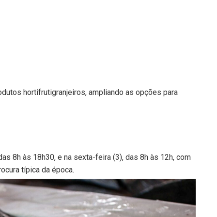
tos hortifrutigranjeiros, ampliando as opções para
das 8h às 18h30, e na sexta-feira (3), das 8h às 12h, com
ocura típica da época.