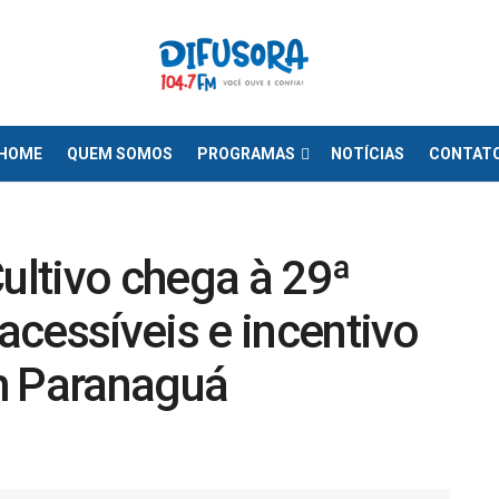
HOME
QUEM SOMOS
PROGRAMAS
NOTÍCIAS
CONTAT
Cultivo chega à 29ª
cessíveis e incentivo
m Paranaguá