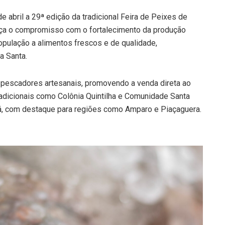
e abril a 29ª edição da tradicional Feira de Peixes de
orça o compromisso com o fortalecimento da produção
opulação a alimentos frescos e de qualidade,
a Santa.
 e pescadores artesanais, promovendo a venda direta ao
radicionais como Colônia Quintilha e Comunidade Santa
uá, com destaque para regiões como Amparo e Piaçaguera.