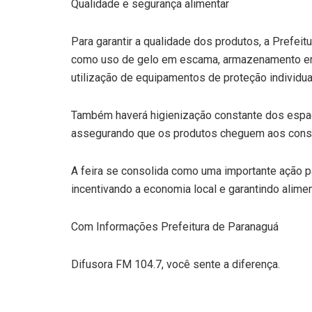
Qualidade e segurança alimentar
Para garantir a qualidade dos produtos, a Prefei
como uso de gelo em escama, armazenamento em c
utilização de equipamentos de proteção individua
Também haverá higienização constante dos espa
assegurando que os produtos cheguem aos consu
A feira se consolida como uma importante ação p
incentivando a economia local e garantindo alime
Com Informações Prefeitura de Paranaguá
Difusora FM 104.7, você sente a diferença.