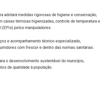
tura adotará medidas rigorosas de higiene e conservação,
aixas térmicas higienizadas, controle de temperatura e
l (EPIs) pelos manipuladores.
ços e acompanhamento técnico especializado,
midores com frescor e dentro das normas sanitárias.
ara o desenvolvimento sustentável do município,
ntos de qualidade à população.