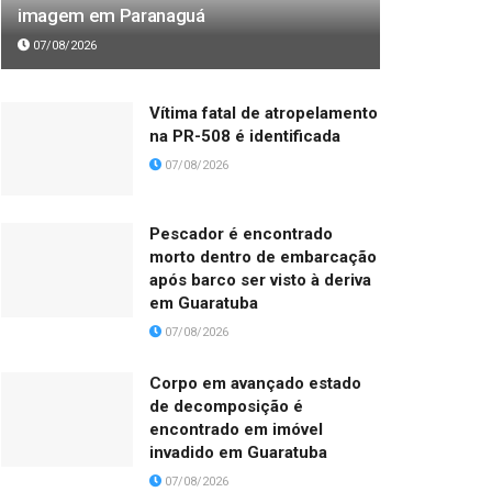
imagem em Paranaguá
07/08/2026
Vítima fatal de atropelamento
na PR-508 é identificada
07/08/2026
Pescador é encontrado
morto dentro de embarcação
após barco ser visto à deriva
em Guaratuba
07/08/2026
Corpo em avançado estado
de decomposição é
encontrado em imóvel
invadido em Guaratuba
07/08/2026