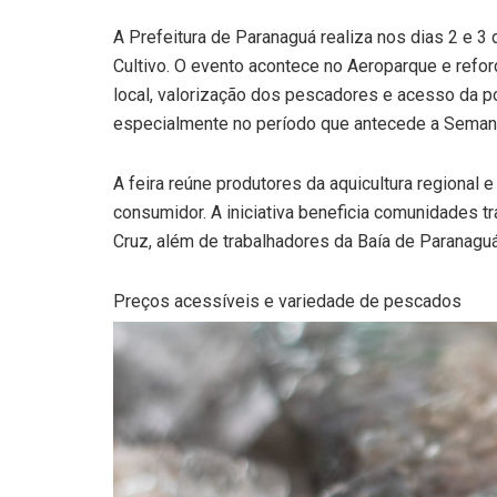
A Prefeitura de Paranaguá realiza nos dias 2 e 3 d
Cultivo. O evento acontece no Aeroparque e ref
local, valorização dos pescadores e acesso da p
especialmente no período que antecede a Seman
A feira reúne produtores da aquicultura regional
consumidor. A iniciativa beneficia comunidades t
Cruz, além de trabalhadores da Baía de Paranag
Preços acessíveis e variedade de pescados