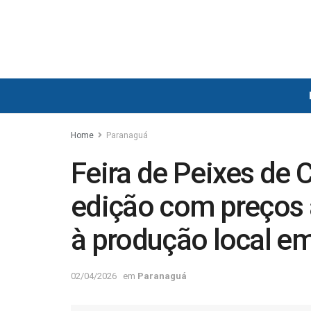
Home
Paranaguá
Feira de Peixes de 
edição com preços a
à produção local e
02/04/2026
em
Paranaguá