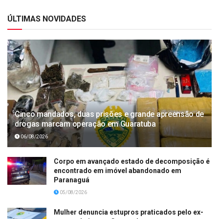
ÚLTIMAS NOVIDADES
Cinco mandados, duas prisões e grande apreensão de
drogas marcam operação em Guaratuba
06/08/2026
Corpo em avançado estado de decomposição é
encontrado em imóvel abandonado em
Paranaguá
05/08/2026
Mulher denuncia estupros praticados pelo ex-