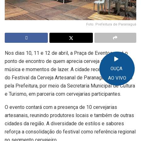
Foto: Prefeitura de Paranaguá
Nos dias 10, 11 e 12 de abril, a Praça de Eventos será o
ponto de encontro de quem aprecia cerveja artesanal, boa
OUÇA
música e momentos de lazer. A cidade recebe a 3ª edição
do Festival da Cerveja Artesanal de Paranaguá, promovido
AO VIVO
pela Prefeitura, por meio da Secretaria Municipal de Cultura
e Turismo, em parceria com cervejarias participantes.
O evento contará com a presença de 10 cervejarias
artesanais, reunindo produtores locais e também de outras
cidades da região. A diversidade de estilos e sabores
reforça a consolidação do festival como referência regional
no segmento cervejeiro.