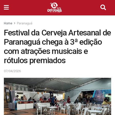
Home
Paranaguá
Festival da Cerveja Artesanal de
Paranaguá chega à 3ª edição
com atrações musicais e
rótulos premiados
07/04/2026