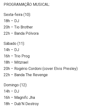
PROGRAMAÇÃO MUSICAL:
Sexta-feira (10):
18h – DJ
20h – Tio Brother
22h – Banda Pólvora
Sábado (11):
14h – DJ
16h – Trio Prog
18h – Mitzrael
20h – Rogério Cordoni (cover Elvis Presley)
22h – Banda The Revenge
Domingo (12):
14h – DJ
16h – Magnifc Jha
18h – Dub’N Destroy