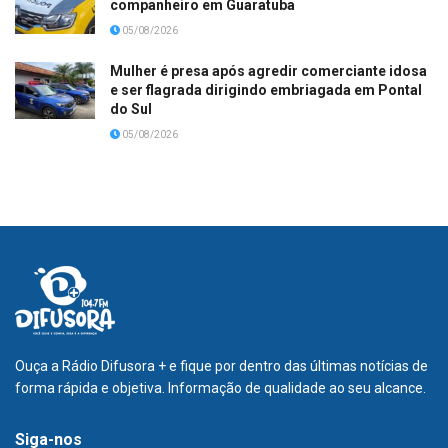
companheiro em Guaratuba
05/08/2026
Mulher é presa após agredir comerciante idosa
e ser flagrada dirigindo embriagada em Pontal
do Sul
05/08/2026
Ouça a Rádio Difusora + e fique por dentro das últimas notícias de
forma rápida e objetiva. Informação de qualidade ao seu alcance.
Siga-nos