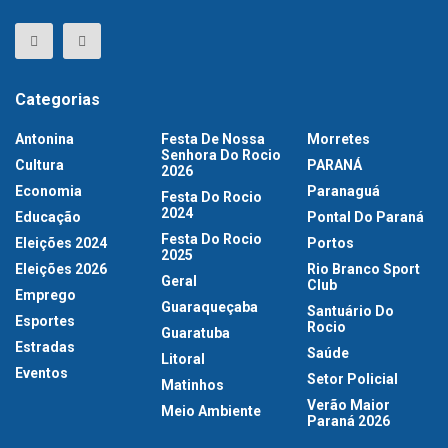
Categorias
Antonina
Festa De Nossa
Morretes
Senhora Do Rocio
Cultura
PARANÁ
2026
Economia
Paranaguá
Festa Do Rocio
2024
Educação
Pontal Do Paraná
Festa Do Rocio
Eleições 2024
Portos
2025
Eleições 2026
Rio Branco Sport
Geral
Club
Emprego
Guaraqueçaba
Santuário Do
Esportes
Rocio
Guaratuba
Estradas
Saúde
Litoral
Eventos
Setor Policial
Matinhos
Verão Maior
Meio Ambiente
Paraná 2026