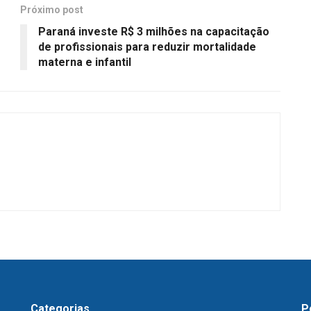
Próximo post
o
Paraná investe R$ 3 milhões na capacitação
de profissionais para reduzir mortalidade
materna e infantil
Categorias
P