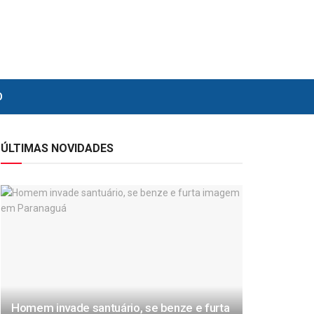
O
ÚLTIMAS NOVIDADES
Homem invade santuário, se benze e furta