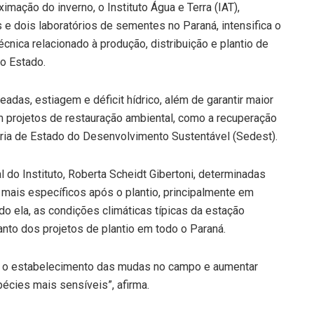
mação do inverno, o Instituto Água e Terra (IAT),
 e dois laboratórios de sementes no Paraná, intensifica o
cnica relacionado à produção, distribuição e plantio de
do Estado.
adas, estiagem e déficit hídrico, além de garantir maior
m projetos de restauração ambiental, como a recuperação
aria de Estado do Desenvolvimento Sustentável (Sedest).
l do Instituto, Roberta Scheidt Gibertoni, determinadas
 mais específicos após o plantio, principalmente em
ndo ela, as condições climáticas típicas da estação
anto dos projetos de plantio em todo o Paraná.
 o estabelecimento das mudas no campo e aumentar
pécies mais sensíveis”, afirma.