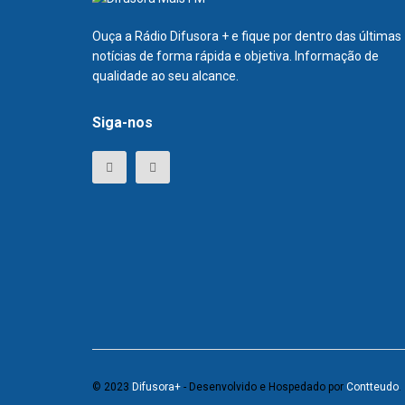
Ouça a Rádio Difusora + e fique por dentro das últimas
notícias de forma rápida e objetiva. Informação de
qualidade ao seu alcance.
Siga-nos
© 2023
Difusora+
- Desenvolvido e Hospedado por
Contteudo
.