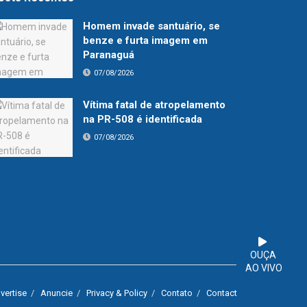
Homem invade santuário, se
benze e furta imagem em
Paranaguá
07/08/2026
Vítima fatal de atropelamento
na PR-508 é identificada
07/08/2026
OUÇA
AO VIVO
vertise
Anuncie
Privacy & Policy
Contato
Contact