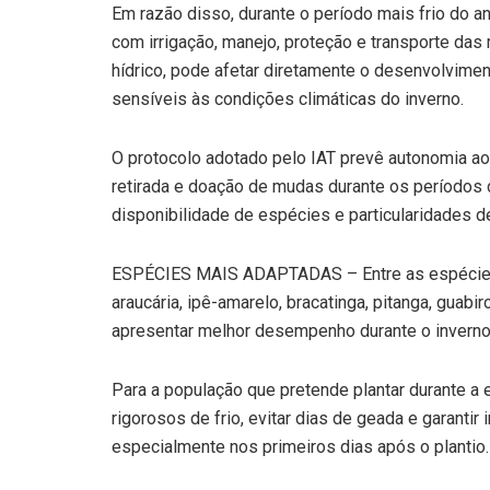
Em razão disso, durante o período mais frio do an
com irrigação, manejo, proteção e transporte das 
hídrico, pode afetar diretamente o desenvolvime
sensíveis às condições climáticas do inverno.
O protocolo adotado pelo IAT prevê autonomia aos
retirada e doação de mudas durante os períodos 
disponibilidade de espécies e particularidades d
ESPÉCIES MAIS ADAPTADAS – Entre as espécies
araucária, ipê-amarelo, bracatinga, pitanga, guab
apresentar melhor desempenho durante o inverno
Para a população que pretende plantar durante a
rigorosos de frio, evitar dias de geada e garant
especialmente nos primeiros dias após o plantio.