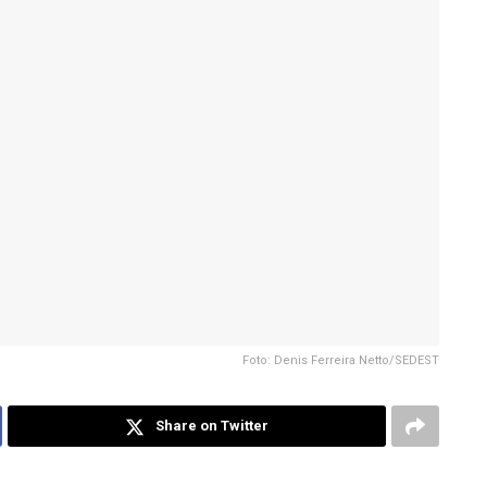
Foto: Denis Ferreira Netto/SEDEST
Share on Twitter