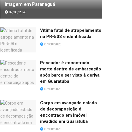
imagem em Paranaguá
07/08/2026
Vítima fatal de atropelamento
na PR-508 é identificada
07/08/2026
Pescador é encontrado
morto dentro de embarcação
após barco ser visto à deriva
em Guaratuba
07/08/2026
Corpo em avançado estado
de decomposição é
encontrado em imóvel
invadido em Guaratuba
07/08/2026