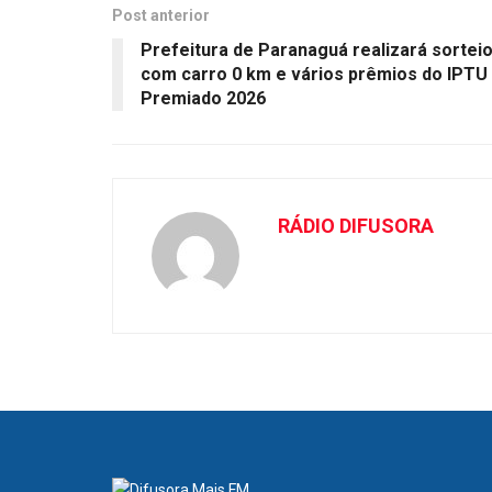
Post anterior
Prefeitura de Paranaguá realizará sortei
com carro 0 km e vários prêmios do IPTU
Premiado 2026
RÁDIO DIFUSORA