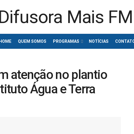
HOME
QUEM SOMOS
PROGRAMAS
NOTÍCIAS
CONTAT
m atenção no plantio
tituto Água e Terra