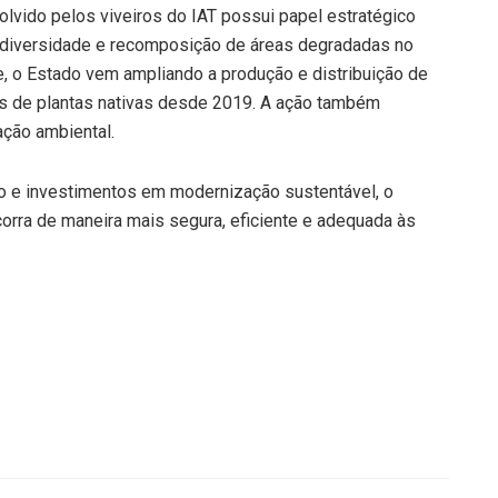
do pelos viveiros do IAT possui papel estratégico
iodiversidade e recomposição de áreas degradadas no
, o Estado vem ampliando a produção e distribuição de
es de plantas nativas desde 2019. A ação também
ação ambiental.
ão e investimentos em modernização sustentável, o
corra de maneira mais segura, eficiente e adequada às