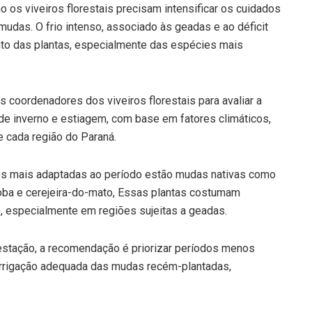
o os viveiros florestais precisam intensificar os cuidados
mudas. O frio intenso, associado às geadas e ao déficit
nto das plantas, especialmente das espécies mais
 coordenadores dos viveiros florestais para avaliar a
de inverno e estiagem, com base em fatores climáticos,
e cada região do Paraná.
 mais adaptadas ao período estão mudas nativas como
iroba e cerejeira-do-mato, Essas plantas costumam
, especialmente em regiões sujeitas a geadas.
 estação, a recomendação é priorizar períodos menos
ir irrigação adequada das mudas recém-plantadas,