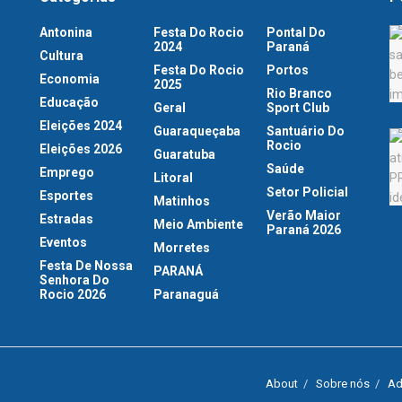
Antonina
Festa Do Rocio
Pontal Do
2024
Paraná
Cultura
Festa Do Rocio
Portos
Economia
2025
Rio Branco
Educação
Geral
Sport Club
Eleições 2024
Guaraqueçaba
Santuário Do
Rocio
Eleições 2026
Guaratuba
Saúde
Emprego
Litoral
Setor Policial
Esportes
Matinhos
Verão Maior
Estradas
Meio Ambiente
Paraná 2026
Eventos
Morretes
Festa De Nossa
PARANÁ
Senhora Do
Rocio 2026
Paranaguá
About
Sobre nós
Ad