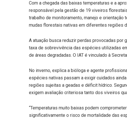
Com a chegada das baixas temperaturas e a aproxi
responsável pela gestão de 19 viveiros florestais
trabalho de monitoramento, manejo e orientação té
mudas florestais nativas em diferentes regiões 
A atuação busca reduzir perdas provocadas por ge
taxa de sobrevivência das espécies utilizadas e
de áreas degradadas. O IAT é vinculado à Secret
No inverno, explica a bióloga e agente profissiona
espécies nativas passam a exigir cuidados ainda
regiões sujeitas a geadas e déficit hídrico. Segu
exigem avaliação criteriosa tanto dos viveiros qu
“Temperaturas muito baixas podem comprometer
significativamente o risco de mortalidade das es