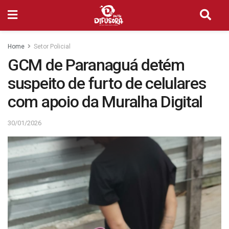
Home
Setor Policial
GCM de Paranaguá detém
suspeito de furto de celulares
com apoio da Muralha Digital
30/01/2026