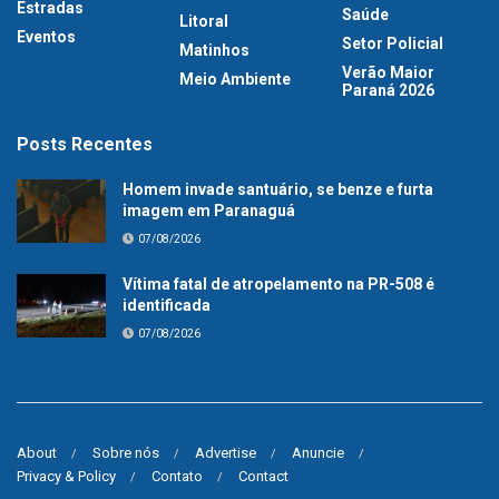
Estradas
Saúde
Litoral
Eventos
Setor Policial
Matinhos
Verão Maior
Meio Ambiente
Paraná 2026
Posts Recentes
Homem invade santuário, se benze e furta
imagem em Paranaguá
07/08/2026
Vítima fatal de atropelamento na PR-508 é
identificada
07/08/2026
About
Sobre nós
Advertise
Anuncie
Privacy & Policy
Contato
Contact