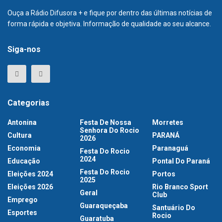
Ouça a Rádio Difusora + e fique por dentro das últimas notícias de
forma rápida e objetiva. Informação de qualidade ao seu alcance.
Siga-nos
Categorias
Antonina
Festa De Nossa
Morretes
Senhora Do Rocio
Cultura
PARANÁ
2026
Economia
Paranaguá
Festa Do Rocio
2024
Educação
Pontal Do Paraná
Festa Do Rocio
Eleições 2024
Portos
2025
Eleições 2026
Rio Branco Sport
Geral
Club
Emprego
Guaraqueçaba
Santuário Do
Esportes
Rocio
Guaratuba