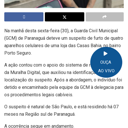
Na manhã desta sexta-feira (30), a Guarda Civil Municipal
(GCM) de Paranaguá deteve um suspeito de furto de quatro
aparelhos celulares de uma loja das Casas Bahia, no bairro
Porto Seguro.
OUÇA
A ação contou com o apoio do sistema de monitoramento
AO VIVO
da Muralha Digital, que auxiliou na identificação e
localização do suspeito. Após a abordagem, o indivíduo foi
detido e encaminhado pela equipe da GCM à delegacia para
os procedimentos legais cabíveis.
O suspeito é natural de São Paulo, e está residindo há 07
meses na Região sul de Paranaguá.
A ocorrência segue em andamento.