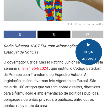
Foto: Roberto Dziura Jr/AEN
Rádio Difusora 104.7 FM, com informações da Agência
Estadual de Notícias
OUÇA
AO VIVO
O governador Carlos Massa Ratinho Junior sancionou nesta
semana a
​​​​​​​lei 21.964/2024
, que institui o Código Estadual
da Pessoa com Transtorno do Espectro Autista. A
legislação unifica diversas leis vigentes no Paraná. São
mais de 100 artigos que versam sobre direitos, diretrizes
para a formulação e implementação de políticas públicas,
obrigações de entes privados e públicos, entre outros
pontos relevantes da área.