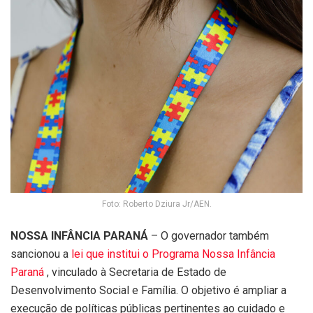
Foto: Roberto Dziura Jr/AEN.
NOSSA INFÂNCIA PARANÁ
– O governador também
sancionou a
lei que institui o Programa Nossa Infância
Paraná
, vinculado à Secretaria de Estado de
Desenvolvimento Social e Família. O objetivo é ampliar a
execução de políticas públicas pertinentes ao cuidado e