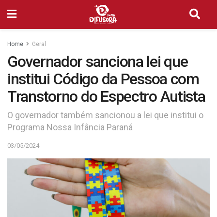
Home
Geral
Governador sanciona lei que
institui Código da Pessoa com
Transtorno do Espectro Autista
​O governador também sancionou a lei que institui o
Programa Nossa Infância Paraná
03/05/2024