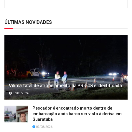
ÚLTIMAS NOVIDADES
Vítima fatal de atropelamento na PR-508 é identificada
07/08/2026
Pescador é encontrado morto dentro de
embarcação após barco ser visto à deriva em
Guaratuba
07/08/2026