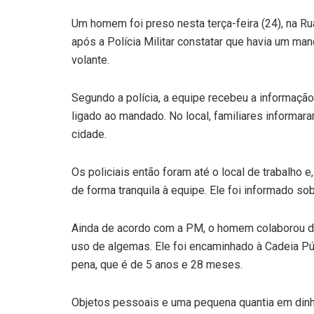
Um homem foi preso nesta terça-feira (24), na Ru
após a Polícia Militar constatar que havia um ma
volante.
Segundo a polícia, a equipe recebeu a informação
ligado ao mandado. No local, familiares inform
cidade.
Os policiais então foram até o local de trabalh
de forma tranquila à equipe. Ele foi informado so
Ainda de acordo com a PM, o homem colaborou dur
uso de algemas. Ele foi encaminhado à Cadeia Pú
pena, que é de 5 anos e 28 meses.
Objetos pessoais e uma pequena quantia em din