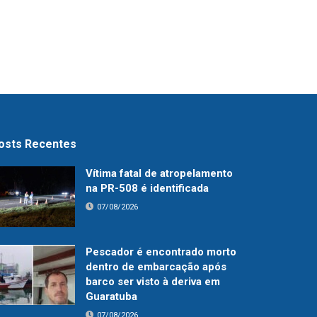
osts Recentes
Vítima fatal de atropelamento
na PR-508 é identificada
07/08/2026
Pescador é encontrado morto
dentro de embarcação após
barco ser visto à deriva em
Guaratuba
07/08/2026