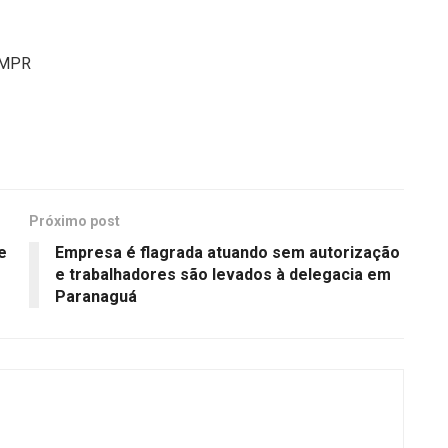
PMPR
Próximo post
e
Empresa é flagrada atuando sem autorização
e trabalhadores são levados à delegacia em
Paranaguá