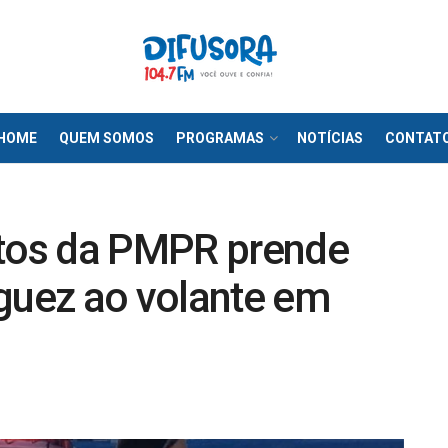
HOME
QUEM SOMOS
PROGRAMAS
NOTÍCIAS
CONTAT
tos da PMPR prende
uez ao volante em