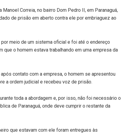
a Manoel Correia, no bairro Dom Pedro II, em Paranaguá,
ndado de prisão em aberto contra ele por embriaguez ao
 por meio de um sistema oficial e foi até o endereço
aram que o homem estava trabalhando em uma empresa da
o e, após contato com a empresa, o homem se apresentou
bre a ordem judicial e recebeu voz de prisão.
ante toda a abordagem e, por isso, não foi necessário o
blica de Paranaguá, onde deve cumprir o restante da
heiro que estavam com ele foram entregues às