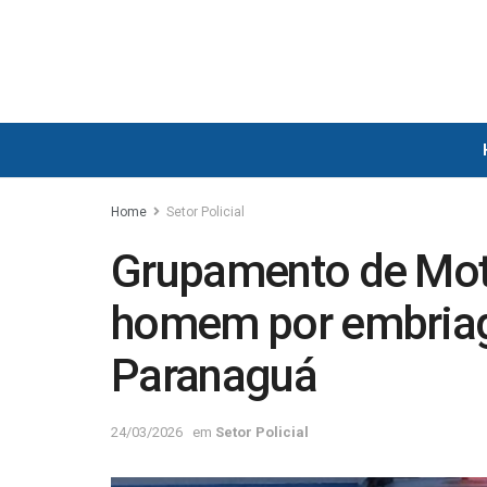
Home
Setor Policial
Grupamento de Mo
homem por embriag
Paranaguá
24/03/2026
em
Setor Policial