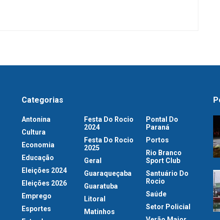
Categorias
P
Antonina
Festa Do Rocio
Pontal Do
2024
Paraná
Cultura
Festa Do Rocio
Portos
Economia
2025
Rio Branco
Educação
Geral
Sport Club
Eleições 2024
Guaraqueçaba
Santuário Do
Rocio
Eleições 2026
Guaratuba
Saúde
Emprego
Litoral
Setor Policial
Esportes
Matinhos
Verão Maior