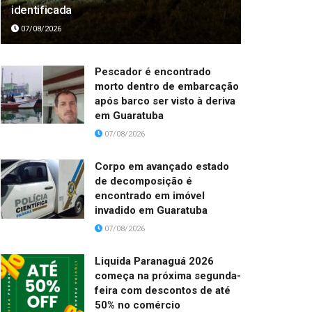
identificada
07/08/2026
Pescador é encontrado
morto dentro de embarcação
após barco ser visto à deriva
em Guaratuba
07/08/2026
Corpo em avançado estado
de decomposição é
encontrado em imóvel
invadido em Guaratuba
07/08/2026
Liquida Paranaguá 2026
começa na próxima segunda-
feira com descontos de até
50% no comércio