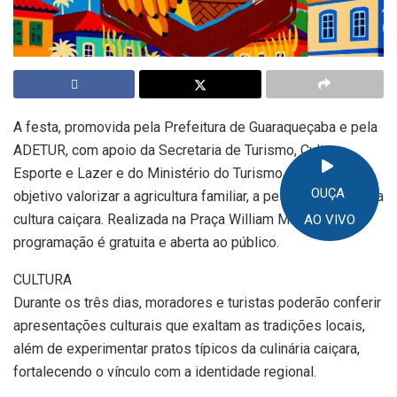
A festa, promovida pela Prefeitura de Guaraqueçaba e pela
ADETUR, com apoio da Secretaria de Turismo, Cultura,
Esporte e Lazer e do Ministério do Turismo, tem como
OUÇA
objetivo valorizar a agricultura familiar, a pesca artesanal e a
cultura caiçara. Realizada na Praça William Michaud, a
AO VIVO
programação é gratuita e aberta ao público.
CULTURA
Durante os três dias, moradores e turistas poderão conferir
apresentações culturais que exaltam as tradições locais,
além de experimentar pratos típicos da culinária caiçara,
fortalecendo o vínculo com a identidade regional.