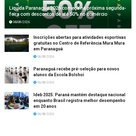
Liquida Paranaguá 2026 começa na próxima segunda-
feira com descontos de até 50% no comércio
06/08/2026
Inscrições abertas para atividades esportivas
gratuitas no Centro de Referência Mura Mura
em Paranaguá
06/08/2026
Paranaguá recebe pré-seleção para novos
alunos da Escola Bolshoi
06/08/2026
Ideb 2025: Paraná mantém destaque nacional
enquanto Brasil registra melhor desempenho
em 20 anos
06/08/2026