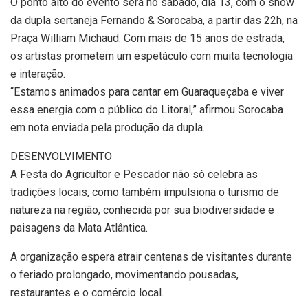
O ponto alto do evento será no sábado, dia 13, com o show
da dupla sertaneja Fernando & Sorocaba, a partir das 22h, na
Praça William Michaud. Com mais de 15 anos de estrada,
os artistas prometem um espetáculo com muita tecnologia
e interação.
“Estamos animados para cantar em Guaraqueçaba e viver
essa energia com o público do Litoral,” afirmou Sorocaba
em nota enviada pela produção da dupla.
DESENVOLVIMENTO
A Festa do Agricultor e Pescador não só celebra as
tradições locais, como também impulsiona o turismo de
natureza na região, conhecida por sua biodiversidade e
paisagens da Mata Atlântica.
A organização espera atrair centenas de visitantes durante
o feriado prolongado, movimentando pousadas,
restaurantes e o comércio local.