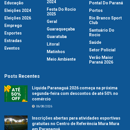
2024
Educação
Pontal Do Paraná
Festa Do Rocio
Eleições 2024
Portos
2025
Eleições 2026
Rio Branco Sport
Geral
Club
Emprego
Guaraqueçaba
Santuário Do
Esportes
Rocio
Guaratuba
Estradas
Saúde
Litoral
Eventos
Setor Policial
Matinhos
Verão Maior
Meio Ambiente
Paraná 2026
Posts Recentes
Liquida Paranaguá 2026 começa na próxima
segunda-feira com descontos de até 50% no
comércio
06/08/2026
Inscrições abertas para atividades esportivas
gratuitas no Centro de Referência Mura Mura
em Paranaguá