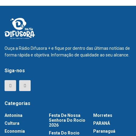
Ouça a Rádio Difusora + e fique por dentro das últimas notícias de
forma rápida e objetiva. Informação de qualidade ao seu alcance.
Siga-nos
Categorias
Antonina
Festa De Nossa
Morretes
Senhora Do Rocio
Cultura
PARANÁ
2026
Economia
Paranaguá
Festa Do Rocio