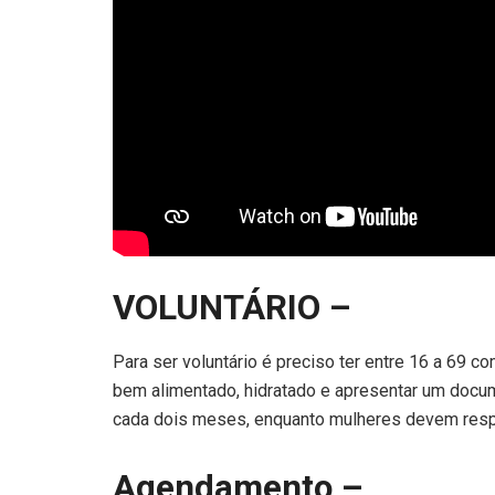
VOLUNTÁRIO –
Para ser voluntário é preciso ter entre 16 a 69 c
bem alimentado, hidratado e apresentar um doc
cada dois meses, enquanto mulheres devem respe
Agendamento –