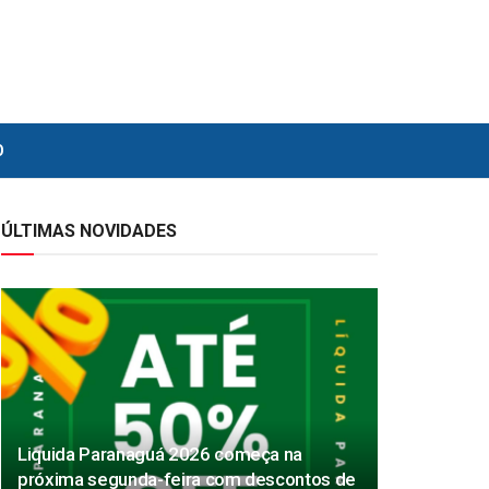
O
ÚLTIMAS NOVIDADES
Liquida Paranaguá 2026 começa na
próxima segunda-feira com descontos de