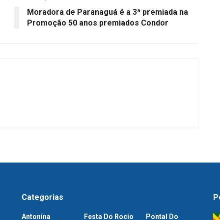
Moradora de Paranaguá é a 3ª premiada na
Promoção 50 anos premiados Condor
Categorias
P
Antonina
Festa Do Rocio
Pontal Do