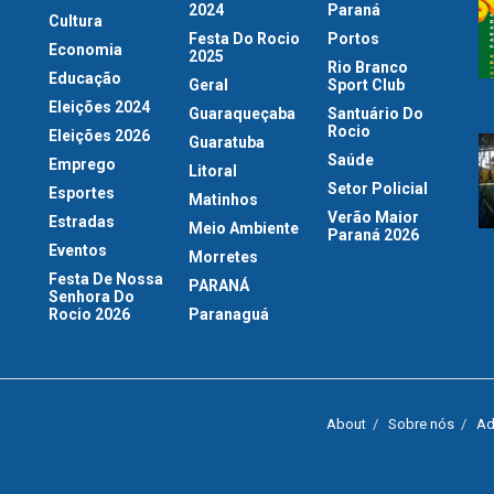
2024
Paraná
Cultura
Festa Do Rocio
Portos
Economia
2025
Rio Branco
Educação
Geral
Sport Club
Eleições 2024
Guaraqueçaba
Santuário Do
Rocio
Eleições 2026
Guaratuba
Saúde
Emprego
Litoral
Setor Policial
Esportes
Matinhos
Verão Maior
Estradas
Meio Ambiente
Paraná 2026
Eventos
Morretes
Festa De Nossa
PARANÁ
Senhora Do
Rocio 2026
Paranaguá
About
Sobre nós
Ad