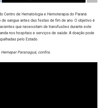
 do Centro de Hematologia e Hemoterapia do Paraná
 de sangue antes das festas de fim de ano. O objetivo é
 pacientes que necessitam de transfusões durante este
manda nos hospitais e serviços de saúde. A doação pode
spalhadas pelo Estado.
o Hemepar Paranaguá, confira.