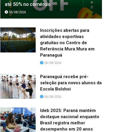
até 50% no comércio
06/08/2026
Inscrições abertas para
atividades esportivas
gratuitas no Centro de
Referência Mura Mura em
Paranaguá
06/08/2026
Paranaguá recebe pré-
seleção para novos alunos da
Escola Bolshoi
06/08/2026
Ideb 2025: Paraná mantém
destaque nacional enquanto
Brasil registra melhor
desempenho em 20 anos