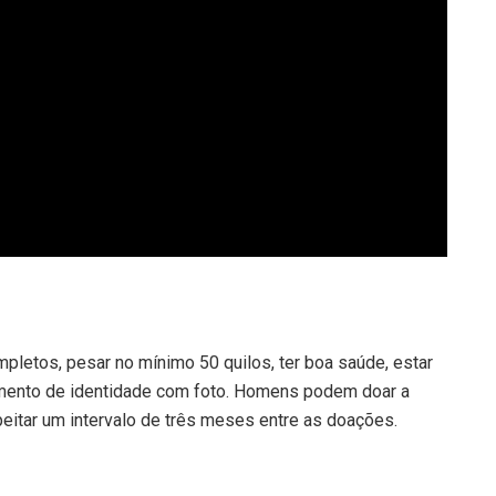
ompletos, pesar no mínimo 50 quilos, ter boa saúde, estar
umento de identidade com foto. Homens podem doar a
itar um intervalo de três meses entre as doações.