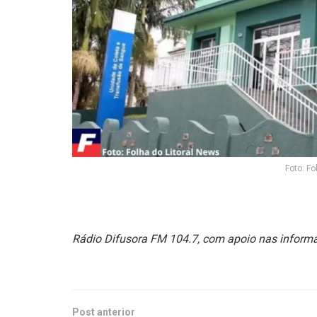
Foto: Fo
Rádio Difusora FM 104.7, com apoio nas informa
Post anterior