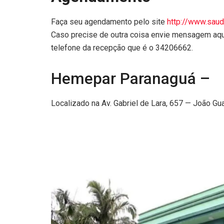
Faça seu agendamento pelo site
http://www.saud
Caso precise de outra coisa envie mensagem aq
telefone da recepção que é o 34206662.
Hemepar Paranaguá –
Localizado na Av. Gabriel de Lara, 657 — João Gua