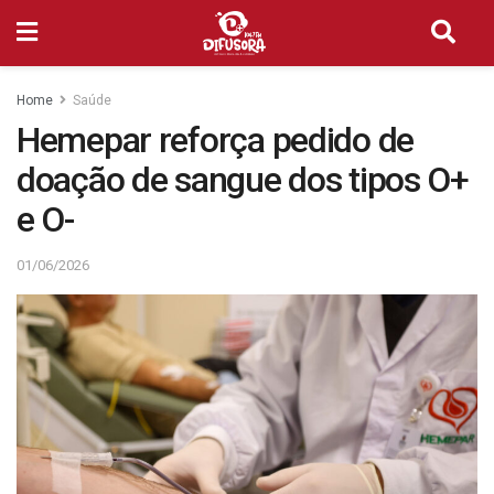
Home
Saúde
Hemepar reforça pedido de
doação de sangue dos tipos O+
e O-
01/06/2026