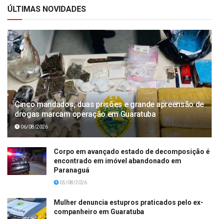
ÚLTIMAS NOVIDADES
Cinco mandados, duas prisões e grande apreensão de
drogas marcam operação em Guaratuba
06/08/2026
Corpo em avançado estado de decomposição é
encontrado em imóvel abandonado em
Paranaguá
05/08/2026
Mulher denuncia estupros praticados pelo ex-
companheiro em Guaratuba