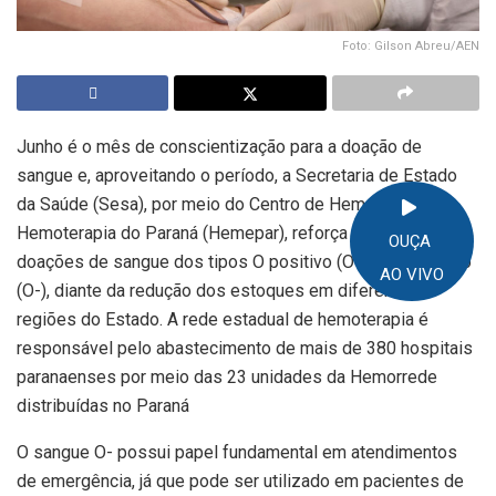
Foto: Gilson Abreu/AEN
Junho é o mês de conscientização para a doação de
sangue e, aproveitando o período, a Secretaria de Estado
da Saúde (Sesa), por meio do Centro de Hematologia e
Hemoterapia do Paraná (Hemepar), reforça o chamado para
OUÇA
doações de sangue dos tipos O positivo (O+) e O negativo
AO VIVO
(O-), diante da redução dos estoques em diferentes
regiões do Estado. A rede estadual de hemoterapia é
responsável pelo abastecimento de mais de 380 hospitais
paranaenses por meio das 23 unidades da Hemorrede
distribuídas no Paraná
O sangue O- possui papel fundamental em atendimentos
de emergência, já que pode ser utilizado em pacientes de