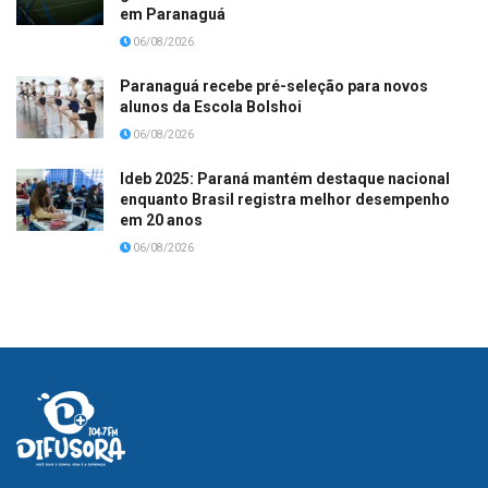
em Paranaguá
06/08/2026
Paranaguá recebe pré-seleção para novos
alunos da Escola Bolshoi
06/08/2026
Ideb 2025: Paraná mantém destaque nacional
enquanto Brasil registra melhor desempenho
em 20 anos
06/08/2026