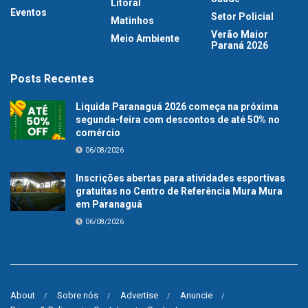
Litoral
Eventos
Setor Policial
Matinhos
Verão Maior
Meio Ambiente
Paraná 2026
Posts Recentes
Liquida Paranaguá 2026 começa na próxima
segunda-feira com descontos de até 50% no
comércio
06/08/2026
Inscrições abertas para atividades esportivas
gratuitas no Centro de Referência Mura Mura
em Paranaguá
06/08/2026
About
Sobre nós
Advertise
Anuncie