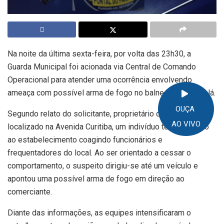
Na noite da última sexta-feira, por volta das 23h30, a
Guarda Municipal foi acionada via Central de Comando
Operacional para atender uma ocorrência envolvendo
ameaça com possível arma de fogo no balneário Shangri-lá.
OUÇA
Segundo relato do solicitante, proprietário de um comércio
AO VIVO
localizado na Avenida Curitiba, um indivíduo teria chegado
ao estabelecimento coagindo funcionários e
frequentadores do local. Ao ser orientado a cessar o
comportamento, o suspeito dirigiu-se até um veículo e
apontou uma possível arma de fogo em direção ao
comerciante.
Diante das informações, as equipes intensificaram o