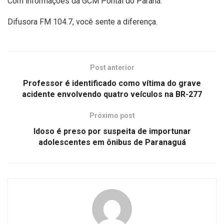
Com informações da GCM Pontal do Paraná.
Difusora FM 104.7, você sente a diferença.
Post anterior
Professor é identificado como vítima do grave
acidente envolvendo quatro veículos na BR-277
Próximo post
Idoso é preso por suspeita de importunar
adolescentes em ônibus de Paranaguá