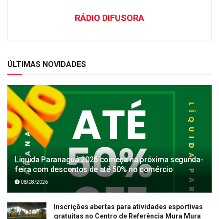
RÁDIO DIFUSORA
ÚLTIMAS NOVIDADES
Liquida Paranaguá 2026 começa na próxima segunda-
feira com descontos de até 50% no comércio
06/08/2026
Inscrições abertas para atividades esportivas
gratuitas no Centro de Referência Mura Mura