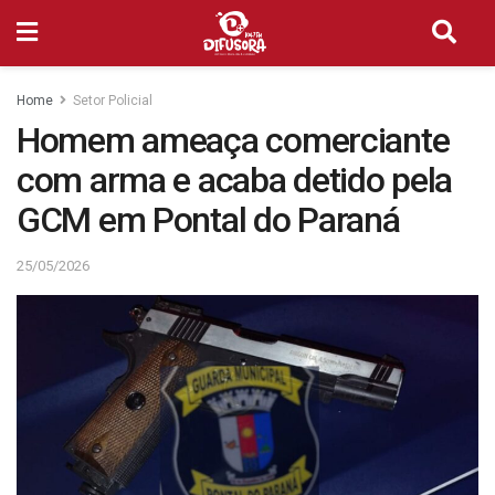
Home
Setor Policial
Homem ameaça comerciante
com arma e acaba detido pela
GCM em Pontal do Paraná
25/05/2026