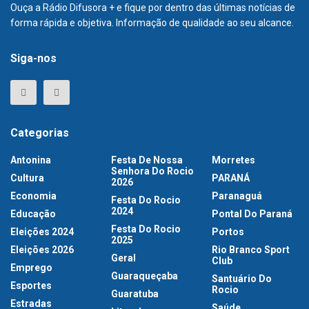
Ouça a Rádio Difusora + e fique por dentro das últimas notícias de
forma rápida e objetiva. Informação de qualidade ao seu alcance.
Siga-nos
Categorias
Antonina
Festa De Nossa
Morretes
Senhora Do Rocio
Cultura
PARANÁ
2026
Economia
Paranaguá
Festa Do Rocio
2024
Educação
Pontal Do Paraná
Festa Do Rocio
Eleições 2024
Portos
2025
Eleições 2026
Rio Branco Sport
Geral
Club
Emprego
Guaraqueçaba
Santuário Do
Esportes
Rocio
Guaratuba
Estradas
Saúde