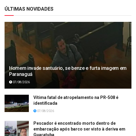
ÚLTIMAS NOVIDADES
Homem invade santuário, se benze e furta imagem em
Paranaguá
07/08/2026
Vítima fatal de atropelamento na PR-508 é
identificada
07/08/2026
Pescador é encontrado morto dentro de
embarcação após barco ser visto à deriva em
Guaratuba