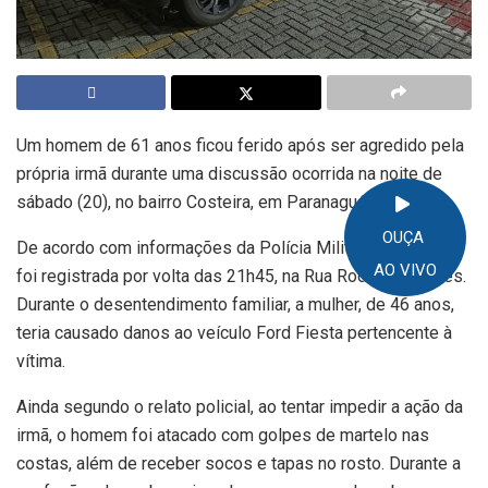
Um homem de 61 anos ficou ferido após ser agredido pela
própria irmã durante uma discussão ocorrida na noite de
sábado (20), no bairro Costeira, em Paranaguá.
OUÇA
De acordo com informações da Polícia Militar, a ocorrência
AO VIVO
foi registrada por volta das 21h45, na Rua Rodrigues Alves.
Durante o desentendimento familiar, a mulher, de 46 anos,
teria causado danos ao veículo Ford Fiesta pertencente à
vítima.
Ainda segundo o relato policial, ao tentar impedir a ação da
irmã, o homem foi atacado com golpes de martelo nas
costas, além de receber socos e tapas no rosto. Durante a