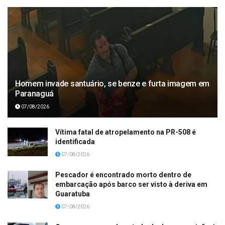
Homem invade santuário, se benze e furta imagem em
Paranaguá
07/08/2026
Vítima fatal de atropelamento na PR-508 é
identificada
07/08/2026
Pescador é encontrado morto dentro de
embarcação após barco ser visto à deriva em
Guaratuba
07/08/2026