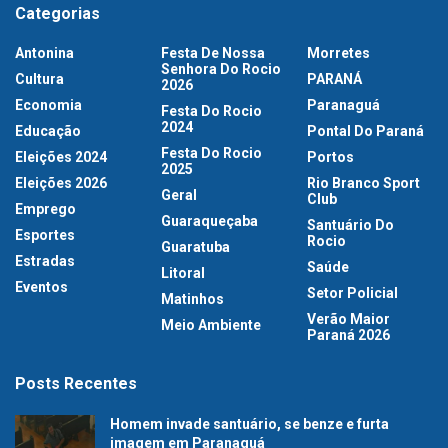
Categorias
Antonina
Festa De Nossa
Morretes
Senhora Do Rocio
Cultura
PARANÁ
2026
Economia
Paranaguá
Festa Do Rocio
2024
Educação
Pontal Do Paraná
Festa Do Rocio
Eleições 2024
Portos
2025
Eleições 2026
Rio Branco Sport
Geral
Club
Emprego
Guaraqueçaba
Santuário Do
Esportes
Rocio
Guaratuba
Estradas
Saúde
Litoral
Eventos
Setor Policial
Matinhos
Verão Maior
Meio Ambiente
Paraná 2026
Posts Recentes
Homem invade santuário, se benze e furta
imagem em Paranaguá