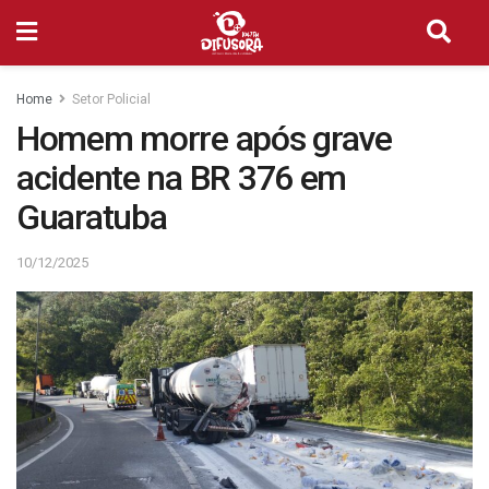
Home
Setor Policial
Homem morre após grave
acidente na BR 376 em
Guaratuba
10/12/2025