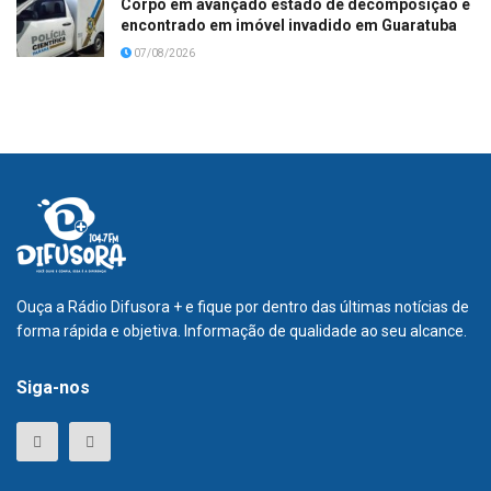
Corpo em avançado estado de decomposição é
encontrado em imóvel invadido em Guaratuba
07/08/2026
Ouça a Rádio Difusora + e fique por dentro das últimas notícias de
forma rápida e objetiva. Informação de qualidade ao seu alcance.
Siga-nos