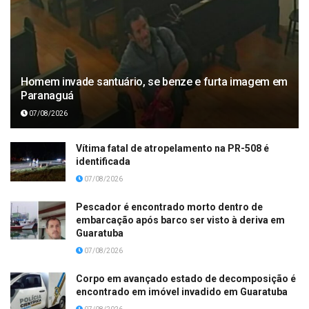
Homem invade santuário, se benze e furta imagem em
Paranaguá
07/08/2026
Vítima fatal de atropelamento na PR-508 é
identificada
07/08/2026
Pescador é encontrado morto dentro de
embarcação após barco ser visto à deriva em
Guaratuba
07/08/2026
Corpo em avançado estado de decomposição é
encontrado em imóvel invadido em Guaratuba