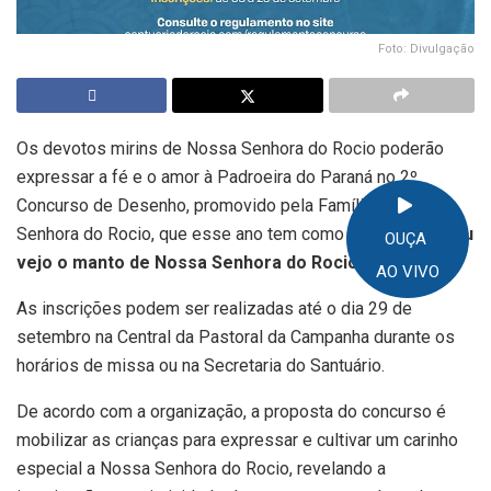
Foto: Divulgação
Os devotos mirins de Nossa Senhora do Rocio poderão
expressar a fé e o amor à Padroeira do Paraná no 2º
Concurso de Desenho, promovido pela Família filhos da
Senhora do Rocio, que esse ano tem como tema
“Como eu
OUÇA
vejo o manto de Nossa Senhora do Rocio”.
AO VIVO
As inscrições podem ser realizadas até o dia 29 de
setembro na Central da Pastoral da Campanha durante os
horários de missa ou na Secretaria do Santuário.
De acordo com a organização, a proposta do concurso é
mobilizar as crianças para expressar e cultivar um carinho
especial a Nossa Senhora do Rocio, revelando a