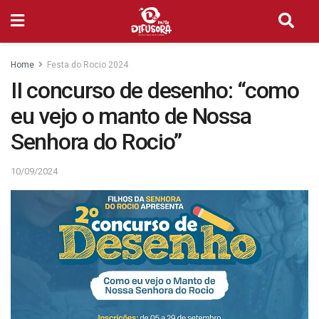
Home
Festa do Rocio 2024
II concurso de desenho: “como
eu vejo o manto de Nossa
Senhora do Rocio”
10/09/2024