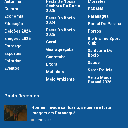
Antonina
Festa De Nossa
Morretes
Senhora Do Rocio
Cultura
PARANÁ
2026
Economia
Paranaguá
Festa Do Rocio
2024
Educação
Pontal Do Paraná
Festa Do Rocio
Eleições 2024
Portos
2025
Eleições 2026
Rio Branco Sport
Geral
Club
Emprego
Guaraqueçaba
Santuário Do
Esportes
Rocio
Guaratuba
Estradas
Saúde
Litoral
Eventos
Setor Policial
Matinhos
Verão Maior
Meio Ambiente
Paraná 2026
Posts Recentes
Homem invade santuário, se benze e furta
imagem em Paranaguá
07/08/2026