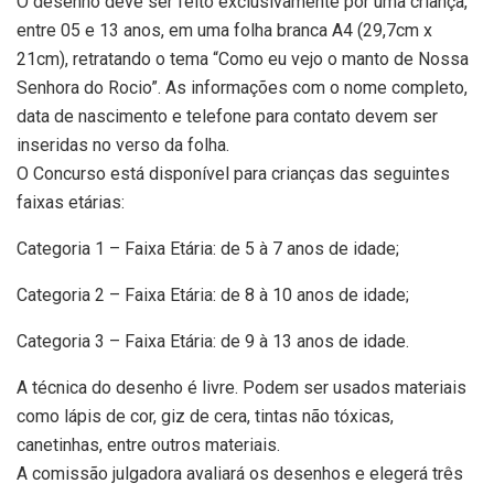
O desenho deve ser feito exclusivamente por uma criança,
entre 05 e 13 anos, em uma folha branca A4 (29,7cm x
21cm), retratando o tema “Como eu vejo o manto de Nossa
Senhora do Rocio”. As informações com o nome completo,
data de nascimento e telefone para contato devem ser
inseridas no verso da folha.
O Concurso está disponível para crianças das seguintes
faixas etárias:
Categoria 1 – Faixa Etária: de 5 à 7 anos de idade;
Categoria 2 – Faixa Etária: de 8 à 10 anos de idade;
Categoria 3 – Faixa Etária: de 9 à 13 anos de idade.
A técnica do desenho é livre. Podem ser usados materiais
como lápis de cor, giz de cera, tintas não tóxicas,
canetinhas, entre outros materiais.
A comissão julgadora avaliará os desenhos e elegerá três