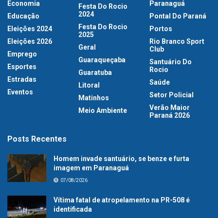
Economia
Paranaguá
Festa Do Rocio
2024
Educação
Pontal Do Paraná
Festa Do Rocio
Eleições 2024
Portos
2025
Eleições 2026
Rio Branco Sport
Geral
Club
Emprego
Guaraqueçaba
Santuário Do
Esportes
Rocio
Guaratuba
Estradas
Saúde
Litoral
Eventos
Setor Policial
Matinhos
Verão Maior
Meio Ambiente
Paraná 2026
Posts Recentes
Homem invade santuário, se benze e furta
imagem em Paranaguá
07/08/2026
Vítima fatal de atropelamento na PR-508 é
identificada