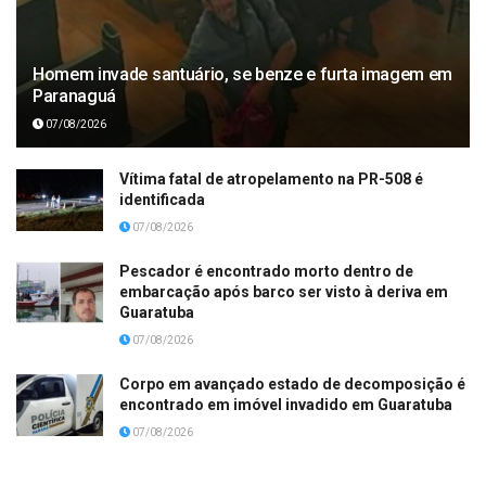
Homem invade santuário, se benze e furta imagem em
Paranaguá
07/08/2026
Vítima fatal de atropelamento na PR-508 é
identificada
07/08/2026
Pescador é encontrado morto dentro de
embarcação após barco ser visto à deriva em
Guaratuba
07/08/2026
Corpo em avançado estado de decomposição é
encontrado em imóvel invadido em Guaratuba
07/08/2026