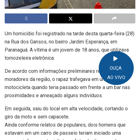
Um homicídio foi registrado na tarde desta quarta-feira (28)
na Rua dos Gansos, no bairro Jardim Esperança, em
Paranaguá. A vítima é um jovem de 18 anos, que utilizava
tornozeleira eletrônica.
OUÇA
De acordo com informações preliminares repassadas por
AO VIVO
moradores da região, o rapaz trafegava em uma
motocicleta quando teria passado em frente a um bar nas
proximidades e ameaçado alguns indivíduos.
Em seguida, saiu do local em alta velocidade, cortando o
giro da moto e sem capacete.
Ainda conforme relatos de populares, dois homens que
estavam em um carro de passeio teriam iniciado uma