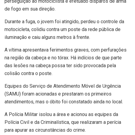
perseguição ao motociclista e efetuado disparos de arma
de fogo em sua direção.
Durante a fuga, o jovem foi atingido, perdeu o controle da
motocicleta, colidiu contra um poste da rede pública de
iluminação e caiu alguns metros à frente.
A vítima apresentava ferimentos graves, com perfurações
na região da cabeça e no tórax. Há indícios de que parte
das lesões na cabeça possa ter sido provocada pela
colisão contra o poste.
Equipes do Serviço de Atendimento Móvel de Urgência
(SAMU) foram acionadas e prestaram os primeiros
atendimentos, mas o óbito foi constatado ainda no local.
A Polícia Militar isolou a área e acionou as equipes da
Polícia Civil e da Criminalística, que realizaram a perícia
para apurar as circunstâncias do crime.