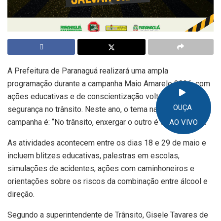
A Prefeitura de Paranaguá realizará uma ampla
programação durante a campanha Maio Amarelo 2026, com
ações educativas e de conscientização voltadas à
OUÇA
segurança no trânsito. Neste ano, o tema nacional da
campanha é: “No trânsito, enxergar o outro é salvar vidas”.
AO VIVO
As atividades acontecem entre os dias 18 e 29 de maio e
incluem blitzes educativas, palestras em escolas,
simulações de acidentes, ações com caminhoneiros e
orientações sobre os riscos da combinação entre álcool e
direção.
Segundo a superintendente de Trânsito, Gisele Tavares de