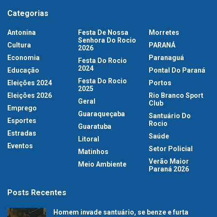
Categorias
Antonina
Festa De Nossa
Morretes
Senhora Do Rocio
Cultura
PARANÁ
2026
Economia
Paranaguá
Festa Do Rocio
2024
Educação
Pontal Do Paraná
Festa Do Rocio
Eleições 2024
Portos
2025
Eleições 2026
Rio Branco Sport
Geral
Club
Emprego
Guaraqueçaba
Santuário Do
Esportes
Rocio
Guaratuba
Estradas
Saúde
Litoral
Eventos
Setor Policial
Matinhos
Verão Maior
Meio Ambiente
Paraná 2026
Posts Recentes
Homem invade santuário, se benze e furta