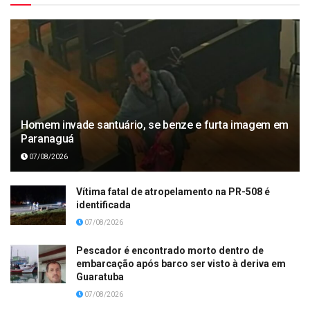
Homem invade santuário, se benze e furta imagem em
Paranaguá
07/08/2026
Vítima fatal de atropelamento na PR-508 é
identificada
07/08/2026
Pescador é encontrado morto dentro de
embarcação após barco ser visto à deriva em
Guaratuba
07/08/2026