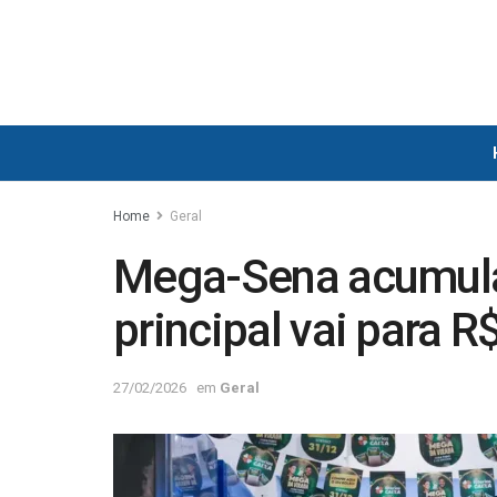
Home
Geral
Mega-Sena acumula
principal vai para 
27/02/2026
em
Geral