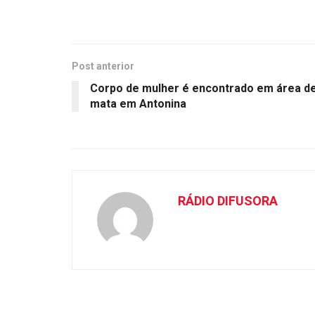
Post anterior
Corpo de mulher é encontrado em área d
mata em Antonina
RÁDIO DIFUSORA