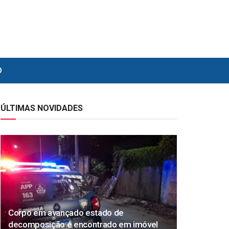
O
ÚLTIMAS NOVIDADES
Corpo em avançado estado de
decomposição é encontrado em imóvel