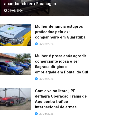
abandonado em Paranaguá
05/08/2026
Mulher denuncia estupros
praticados pelo ex-
companheiro em Guaratuba
05/08/2026
Mulher é presa após agredir
comerciante idosa e ser
flagrada dirigindo
embriagada em Pontal do Sul
05/08/2026
Com alvo no litoral, PF
deflagra Operação Trama de
Aço contra tráfico
internacional de armas
05/08/2026