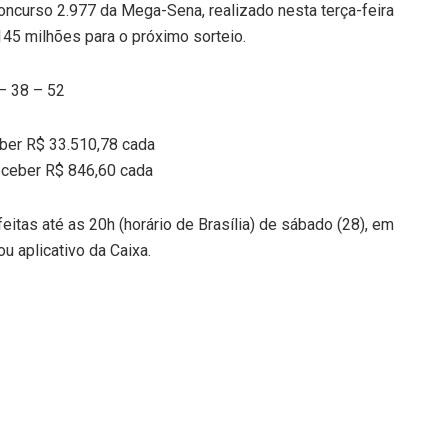
ncurso 2.977 da Mega-Sena, realizado nesta terça-feira
45 milhões para o próximo sorteio.
– 38 – 52
eber R$ 33.510,78 cada
eceber R$ 846,60 cada
itas até as 20h (horário de Brasília) de sábado (28), em
ou aplicativo da Caixa.