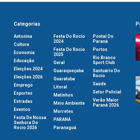
Categorias
P
Antonina
Festa Do Rocio
Pontal Do
2024
Paraná
Cultura
Festa Do Rocio
Portos
Economia
2025
Rio Branco
Educação
Geral
Sport Club
Eleições 2024
Guaraqueçaba
Santuário Do
Rocio
Eleições 2026
Guaratuba
Saúde
Emprego
Litoral
Setor Policial
Esportes
Matinhos
Verão Maior
Estradas
Meio Ambiente
Paraná 2026
Eventos
Morretes
Festa De Nossa
PARANÁ
Senhora Do
Rocio 2026
Paranaguá