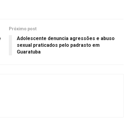
Próximo post
e
Adolescente denuncia agressões e abuso
sexual praticados pelo padrasto em
Guaratuba