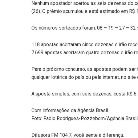
Nenhum apostador acertou as seis dezenas do co
(26). O prêmio acumulou e está estimado em R$ 1
Os números sorteados foram: 08 – 19 – 27 – 32 
118 apostas acertaram cinco dezenas e irão rec
7.699 apostas acertaram quatro dezenas e irão r
Para o próximo concurso, as apostas podem ser fe
qualquer lotérica do país ou pela internet, no site 
A aposta simples, com seis dezenas, custa R$ 6.
Com informações da Agência Brasil
Foto: Fabio Rodrigues-Pozzebom/Agência Brasil
Difusora FM 104.7, você sente a diferença.