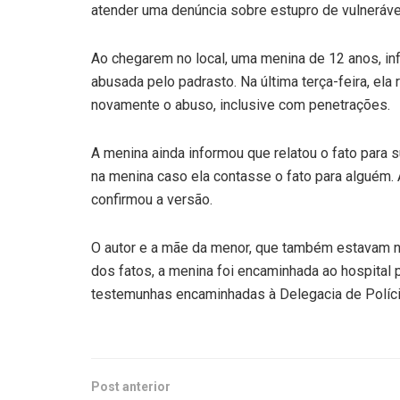
atender uma denúncia sobre estupro de vulneráve
Ao chegarem no local, uma menina de 12 anos, in
abusada pelo padrasto. Na última terça-feira, ela
novamente o abuso, inclusive com penetrações.
A menina ainda informou que relatou o fato para 
na menina caso ela contasse o fato para alguém. A 
confirmou a versão.
O autor e a mãe da menor, que também estavam no
dos fatos, a menina foi encaminhada ao hospital
testemunhas encaminhadas à Delegacia de Polícia
Post anterior