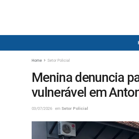
Home
Setor Policial
Menina denuncia pa
vulnerável em Anto
03/07/2026
em
Setor Policial