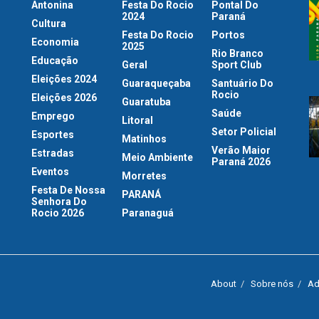
Antonina
Festa Do Rocio
Pontal Do
2024
Paraná
Cultura
Festa Do Rocio
Portos
Economia
2025
Rio Branco
Educação
Geral
Sport Club
Eleições 2024
Guaraqueçaba
Santuário Do
Rocio
Eleições 2026
Guaratuba
Saúde
Emprego
Litoral
Setor Policial
Esportes
Matinhos
Verão Maior
Estradas
Meio Ambiente
Paraná 2026
Eventos
Morretes
Festa De Nossa
PARANÁ
Senhora Do
Rocio 2026
Paranaguá
About
Sobre nós
Ad