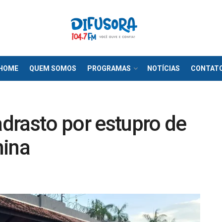
HOME
QUEM SOMOS
PROGRAMAS
NOTÍCIAS
CONTAT
drasto por estupro de
nina