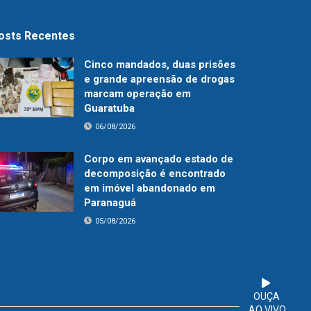
osts Recentes
Cinco mandados, duas prisões
e grande apreensão de drogas
marcam operação em
Guaratuba
06/08/2026
Corpo em avançado estado de
decomposição é encontrado
em imóvel abandonado em
Paranaguá
05/08/2026
OUÇA
AO VIVO