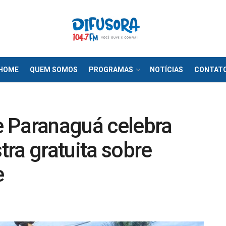
HOME
QUEM SOMOS
PROGRAMAS
NOTÍCIAS
CONTAT
 Paranaguá celebra
ra gratuita sobre
e