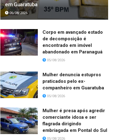
em Guaratuba
06/08/2026
Corpo em avançado estado
de decomposição é
encontrado em imóvel
abandonado em Paranaguá
05/08/2026
Mulher denuncia estupros
praticados pelo ex-
companheiro em Guaratuba
05/08/2026
Mulher é presa após agredir
comerciante idosa e ser
flagrada dirigindo
embriagada em Pontal do Sul
05/08/2026