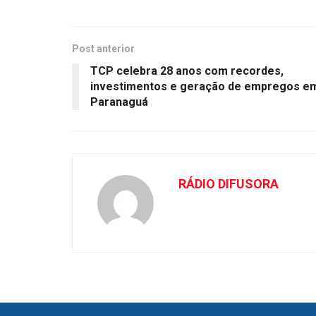
Post anterior
TCP celebra 28 anos com recordes,
investimentos e geração de empregos e
Paranaguá
RÁDIO DIFUSORA