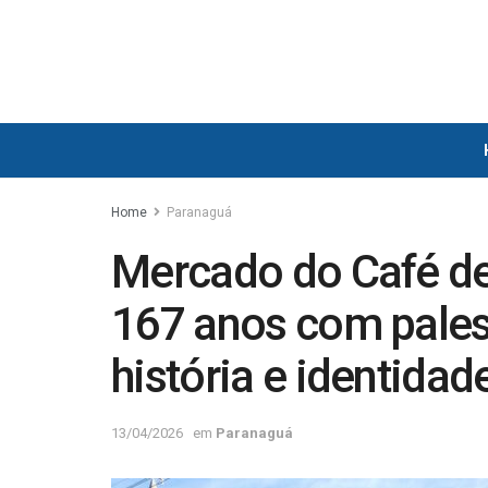
Home
Paranaguá
Mercado do Café de
167 anos com palest
história e identidad
13/04/2026
em
Paranaguá