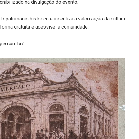
nibilizado na divulgação do evento.
do patrimônio histórico e incentiva a valorização da cultura
orma gratuita e acessível à comunidade.
gua.com.br/