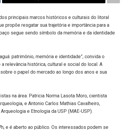
s principais marcos históricos e culturais do litoral
e propõe resgatar sua trajetória e importância para a
espaço segue sendo símbolo da memória e da identidade
aguá: patrimônio, memória e identidade”, convida o
 relevância histórica, cultural e social do local. A
 sobre o papel do mercado ao longo dos anos e sua
istas na área: Patricia Norma Lasota Moro, cientista
rqueologia, e Antonio Carlos Mathias Cavalheiro,
e Arqueologia e Etnologia da USP (MAE-USP).
17h, e é aberto ao público. Os interessados podem se