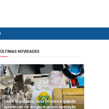
O
ÚLTIMAS NOVIDADES
Cinco mandados, duas prisões e grande
apreensão de drogas marcam operação