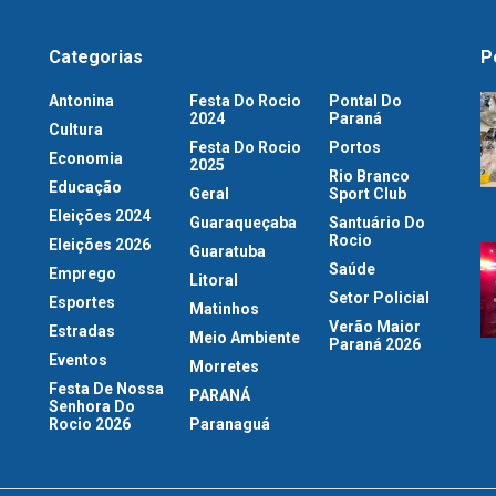
Categorias
P
Antonina
Festa Do Rocio
Pontal Do
2024
Paraná
Cultura
Festa Do Rocio
Portos
Economia
2025
Rio Branco
Educação
Geral
Sport Club
Eleições 2024
Guaraqueçaba
Santuário Do
Rocio
Eleições 2026
Guaratuba
Saúde
Emprego
Litoral
Setor Policial
Esportes
Matinhos
Verão Maior
Estradas
Meio Ambiente
Paraná 2026
Eventos
Morretes
Festa De Nossa
PARANÁ
Senhora Do
Rocio 2026
Paranaguá