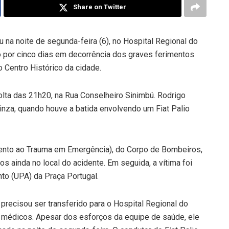
Share on Twitter
 na noite de segunda-feira (6), no Hospital Regional do
o por cinco dias em decorrência dos graves ferimentos
o Centro Histórico da cidade.
volta das 21h20, na Rua Conselheiro Sinimbú. Rodrigo
nza, quando houve a batida envolvendo um Fiat Palio
ento ao Trauma em Emergência), do Corpo de Bombeiros,
s ainda no local do acidente. Em seguida, a vítima foi
to (UPA) da Praça Portugal.
 precisou ser transferido para o Hospital Regional do
 médicos. Apesar dos esforços da equipe de saúde, ele