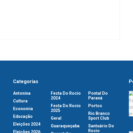
Categorias
P
Antonina
Festa Do Rocio
Pontal Do
2024
Paraná
Cultura
Festa Do Rocio
Portos
Economia
2025
Rio Branco
Educação
Geral
Sport Club
Eleições 2024
Guaraqueçaba
Santuário Do
Rocio
Eleições 2026