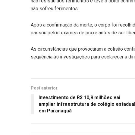
não resistiu aos ferimentos e teve o óbito confir
não sofreu ferimentos.
Após a confirmação da morte, o corpo foi recolhid
passou pelos exames de praxe antes de ser liber
As circunstâncias que provocaram a colisão conti
sequência às investigações para esclarecer a din
Post anterior
Investimento de R$ 10,9 milhões vai
ampliar infraestrutura de colégio estadua
em Paranaguá