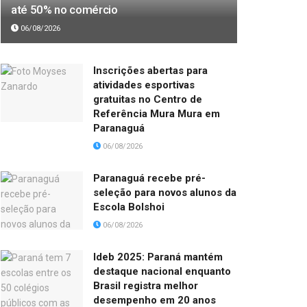
até 50% no comércio
06/08/2026
Inscrições abertas para
atividades esportivas
gratuitas no Centro de
Referência Mura Mura em
Paranaguá
06/08/2026
Paranaguá recebe pré-
seleção para novos alunos da
Escola Bolshoi
06/08/2026
Ideb 2025: Paraná mantém
destaque nacional enquanto
Brasil registra melhor
desempenho em 20 anos