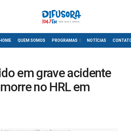
HOME
QUEM SOMOS
PROGRAMAS
NOTÍCIAS
CONTAT
ido em grave acidente
o morre no HRL em