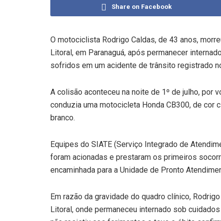
Share on Facebook
O motociclista Rodrigo Caldas, de 43 anos, morreu
Litoral, em Paranaguá, após permanecer internad
sofridos em um acidente de trânsito registrado n
A colisão aconteceu na noite de 1º de julho, por 
conduzia uma motocicleta Honda CB300, de cor ci
branco.
Equipes do SIATE (Serviço Integrado de Atendim
foram acionadas e prestaram os primeiros socorro
encaminhada para a Unidade de Pronto Atendimen
Em razão da gravidade do quadro clínico, Rodrigo
Litoral, onde permaneceu internado sob cuidados