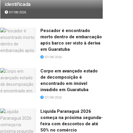
identificada
07/08/2026
Pescador é encontrado
morto dentro de embarcação
após barco ser visto à deriva
em Guaratuba
07/08/2026
Corpo em avançado estado
de decomposição é
encontrado em imóvel
invadido em Guaratuba
07/08/2026
Liquida Paranaguá 2026
começa na próxima segunda-
feira com descontos de até
50% no comércio