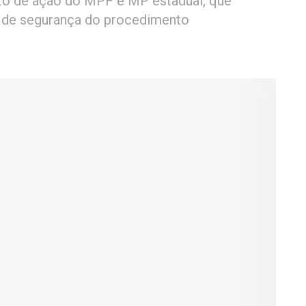
to de ação do MPF e MP estadual, que
e de segurança do procedimento