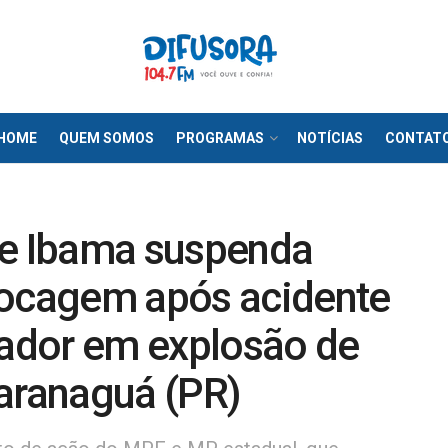
HOME
QUEM SOMOS
PROGRAMAS
NOTÍCIAS
CONTAT
e Ibama suspenda
rocagem após acidente
ador em explosão de
Paranaguá (PR)