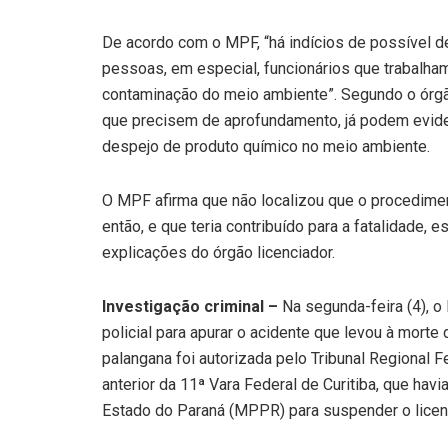
De acordo com o MPF, “há indícios de possível 
pessoas, em especial, funcionários que trabalham
contaminação do meio ambiente”. Segundo o órgão
que precisem de aprofundamento, já podem evide
despejo de produto químico no meio ambiente.
O MPF afirma que não localizou que o procedime
então, e que teria contribuído para a fatalidade
explicações do órgão licenciador.
Investigação criminal –
Na segunda-feira (4), o 
policial para apurar o acidente que levou à mort
palangana foi autorizada pelo Tribunal Regional 
anterior da 11ª Vara Federal de Curitiba, que hav
Estado do Paraná (MPPR) para suspender o licen