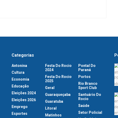
Categorias
P
Antonina
Festa Do Rocio
Pontal Do
2024
Paraná
Cultura
Festa Do Rocio
Portos
Economia
2025
Rio Branco
Educação
Geral
Sport Club
Eleições 2024
Guaraqueçaba
Santuário Do
Rocio
Eleições 2026
Guaratuba
Saúde
Emprego
Litoral
Setor Policial
Esportes
Matinhos