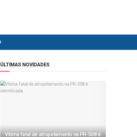
O
ÚLTIMAS NOVIDADES
Vítima fatal de atropelamento na PR-508 é