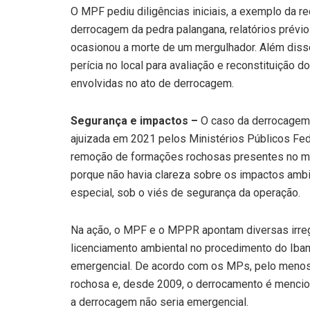
O MPF pediu diligências iniciais, a exemplo da 
derrocagem da pedra palangana, relatórios prévio
ocasionou a morte de um mergulhador. Além disso
perícia no local para avaliação e reconstituição d
envolvidas no ato de derrocagem.
Segurança e impactos –
O caso da derrocagem d
ajuizada em 2021 pelos Ministérios Públicos Fe
remoção de formações rochosas presentes no mar
porque não havia clareza sobre os impactos ambi
especial, sob o viés de segurança da operação.
Na ação, o MPF e o MPPR apontam diversas irreg
licenciamento ambiental no procedimento do Ibam
emergencial. De acordo com os MPs, pelo menos 
rochosa e, desde 2009, o derrocamento é mencio
a derrocagem não seria emergencial.