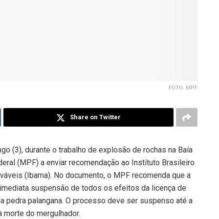
FOTO: MPF
Share on Twitter
o (3), durante o trabalho de explosão de rochas na Baía
deral (MPF) a enviar recomendação ao Instituto Brasileiro
váveis (Ibama). No documento, o MPF recomenda que a
 imediata suspensão de todos os efeitos da licença de
da pedra palangana. O processo deve ser suspenso até a
à morte do mergulhador.