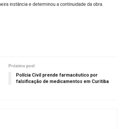
ra instância e determinou a continuidade da obra.
Próximo post
Polícia Civil prende farmacêutico por
falsificação de medicamentos em Curitiba