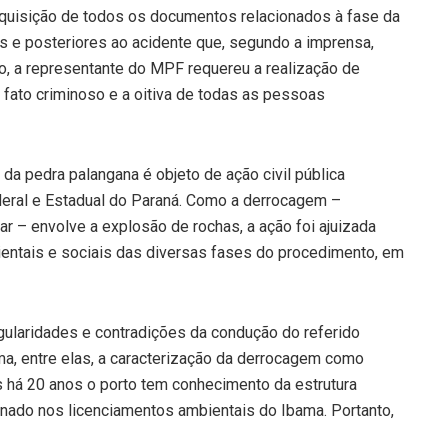
requisição de todos os documentos relacionados à fase da
s e posteriores ao acidente que, segundo a imprensa,
, a representante do MPF requereu a realização de
o fato criminoso e a oitiva de todas as pessoas
a pedra palangana é objeto de ação civil pública
deral e Estadual do Paraná. Como a derrocagem –
 – envolve a explosão de rochas, a ação foi ajuizada
entais e sociais das diversas fases do procedimento, em
ularidades e contradições da condução do referido
a, entre elas, a caracterização da derrocagem como
há 20 anos o porto tem conhecimento da estrutura
nado nos licenciamentos ambientais do Ibama. Portanto,