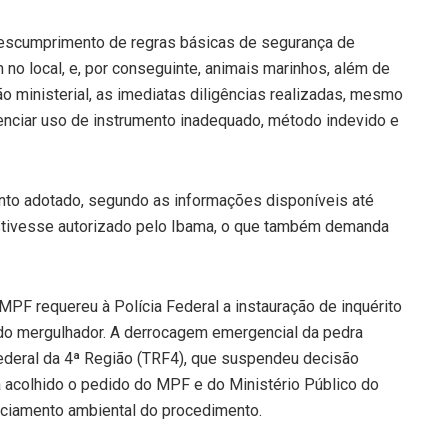
descumprimento de regras básicas de segurança de
 no local, e, por conseguinte, animais marinhos, além de
 ministerial, as imediatas diligências realizadas, mesmo
nciar uso de instrumento inadequado, método indevido e
nto adotado, segundo as informações disponíveis até
, estivesse autorizado pelo Ibama, o que também demanda
MPF requereu à Polícia Federal a instauração de inquérito
e do mergulhador. A derrocagem emergencial da pedra
Federal da 4ª Região (TRF4), que suspendeu decisão
ia acolhido o pedido do MPF e do Ministério Público do
ciamento ambiental do procedimento.