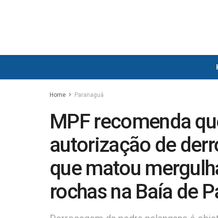
Home
Paranaguá
MPF recomenda qu
autorização de der
que matou mergulh
rochas na Baía de 