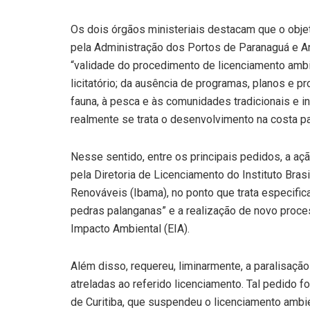
Os dois órgãos ministeriais destacam que o obj
pela Administração dos Portos de Paranaguá e A
“validade do procedimento de licenciamento ambi
licitatório; da ausência de programas, planos e
fauna, à pesca e às comunidades tradicionais e i
realmente se trata o desenvolvimento na costa p
Nesse sentido, entre os principais pedidos, a aç
pela Diretoria de Licenciamento do Instituto Bra
Renováveis (Ibama), no ponto que trata especifi
pedras palanganas” e a realização de novo proc
Impacto Ambiental (EIA).
Além disso, requereu, liminarmente, a paralisaçã
atreladas ao referido licenciamento. Tal pedido f
de Curitiba, que suspendeu o licenciamento ambi